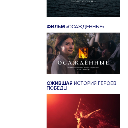
ФИЛЬМ
«ОСАЖДЁННЫЕ»
ОЖИВШАЯ
ИСТОРИЯ ГЕРОЕВ
ПОБЕДЫ