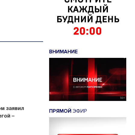
ВНИМАНИЕ
ом заявил
ПРЯМОЙ
ЭФИР
егой –