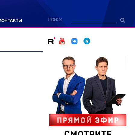
КОНТАКТЫ
ПОИСК