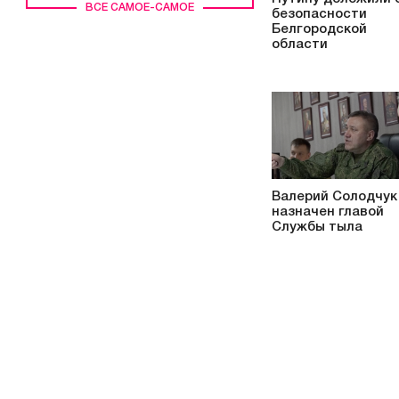
ВСЕ САМОЕ-САМОЕ
безопасности
Белгородской
области
Валерий Солодчук
назначен главой
Службы тыла