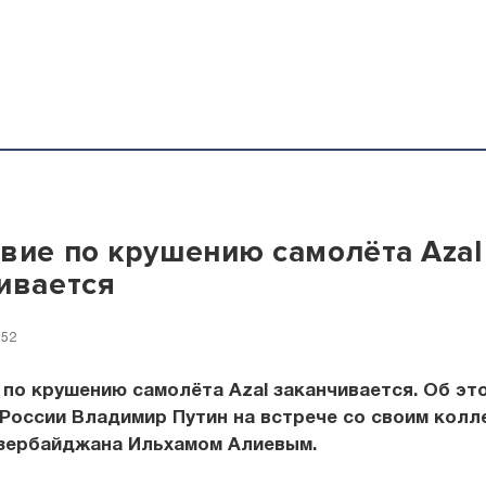
вие по крушению самолёта Azal
ивается
:52
по крушению самолёта Azal заканчивается. Об эт
России Владимир Путин на встрече со своим колл
зербайджана Ильхамом Алиевым.