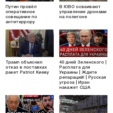
Путин провёл
В ЮВО осваивают
оперативное
управление дронами
совещание по
на полигоне
антитеррору
Трамп объяснил
40 дней Зеленского |
отказ в поставках
Расплата для
ракет Patriot Киеву
Украины | Ждите
репараций! | Русская
угроза | Иран
накажет США