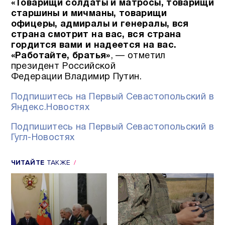
«Товарищи солдаты и матросы, товарищи
старшины и мичманы, товарищи
офицеры, адмиралы и генералы, вся
страна смотрит на вас, вся страна
гордится вами и надеется на вас.
«Работайте, братья»
, — отметил
президент Российской
Федерации Владимир Путин.
Подпишитесь на Первый Севастопольский в
Яндекс.Новостях
Подпишитесь на Первый Севастопольский в
Гугл-Новостях
ЧИТАЙТЕ
ТАКЖЕ