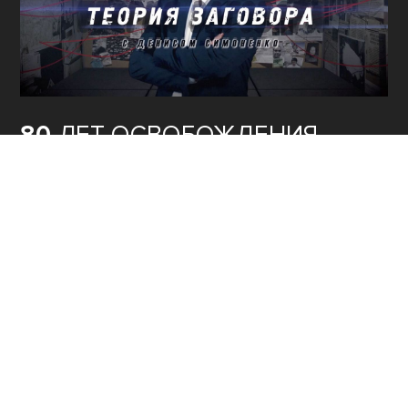
80
ЛЕТ ОСВОБОЖДЕНИЯ
СЕВАСТОПОЛЯ