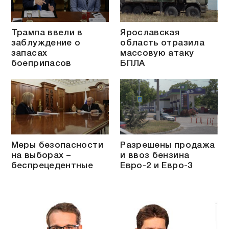
Трампа ввели в
Ярославская
заблуждение о
область отразила
запасах
массовую атаку
боеприпасов
БПЛА
Меры безопасности
Разрешены продажа
на выборах –
и ввоз бензина
беспрецедентные
Евро-2 и Евро-3