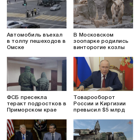
Автомобиль въехал
В Московском
в толпу пешеходов в
зоопарке родились
Омске
винторогие козлы
ФСБ пресекла
Товарооборот
теракт подростков в
России и Киргизии
Приморском крае
превысил $5 млрд