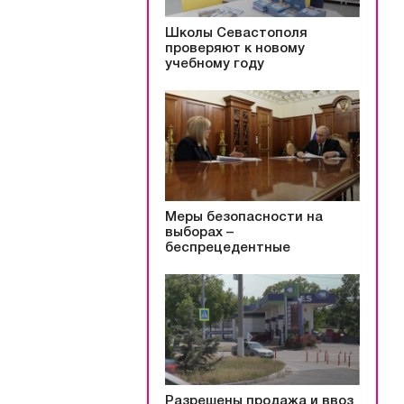
Школы Севастополя
проверяют к новому
учебному году
Меры безопасности на
выборах –
беспрецедентные
Разрешены продажа и ввоз