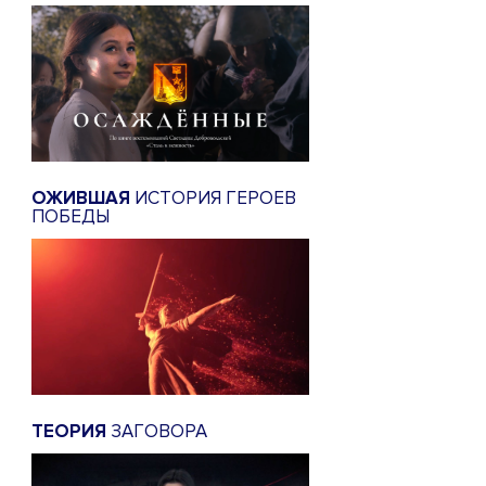
ОЖИВШАЯ
ИСТОРИЯ ГЕРОЕВ
ПОБЕДЫ
ТЕОРИЯ
ЗАГОВОРА