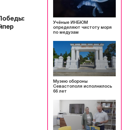
Победы:
Учёные ИНБЮМ
йпер
определяют чистоту моря
по медузам
Музею обороны
Севастополя исполнилось
66 лет