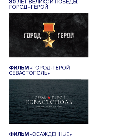
80
ЛЕТ ВЕЛИКОЙ ПОБЕДЫ:
ГОРОД–ГЕРОЙ
ФИЛЬМ
«ГОРОД-ГЕРОЙ
СЕВАСТОПОЛЬ»
ФИЛЬМ
«ОСАЖДЁННЫЕ»