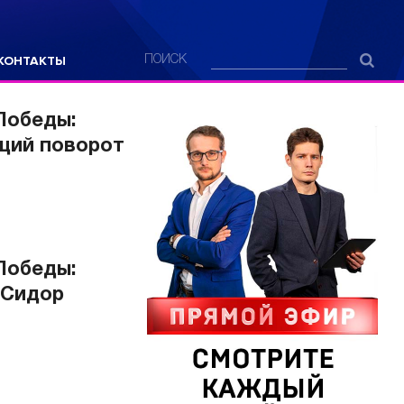
КОНТАКТЫ
ПОИСК
Победы:
щий поворот
Победы:
 Сидор