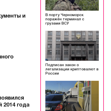
В порту Черноморск
кументы и
поражён терминал с
грузами ВСУ
чного
Подписан закон о
легализации криптовалют в
России
 появился
 2014 года