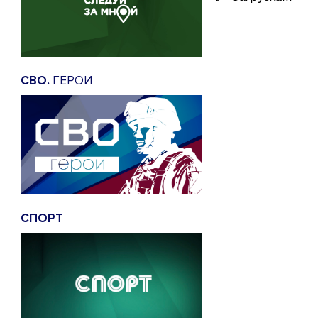
СВО.
ГЕРОИ
СПОРТ