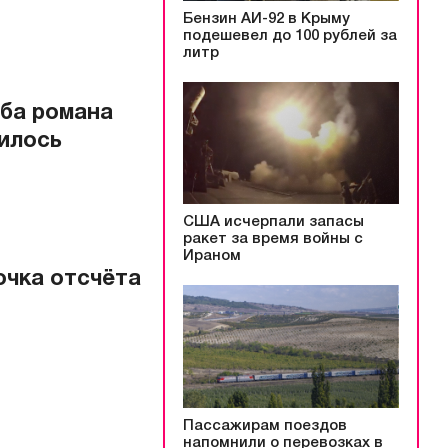
Бензин АИ-92 в Крыму
подешевел до 100 рублей за
литр
ьба романа
вилось
США исчерпали запасы
ракет за время войны с
Ираном
очка отсчёта
Пассажирам поездов
напомнили о перевозках в