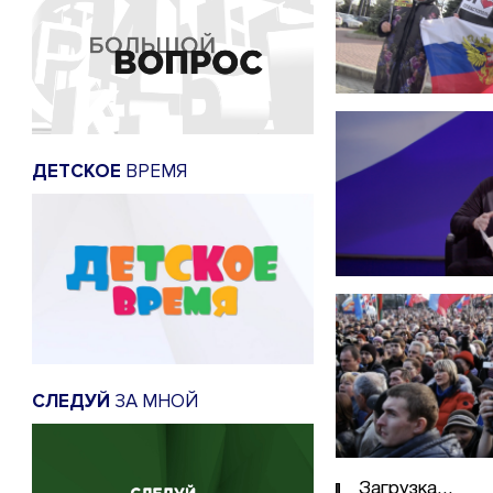
ДЕТСКОЕ
ВРЕМЯ
СЛЕДУЙ
ЗА МНОЙ
Загрузка...