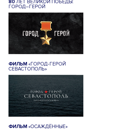
80
ЛЕТ ВЕЛИКОЙ ПОБЕДЫ:
ГОРОД–ГЕРОЙ
ФИЛЬМ
«ГОРОД-ГЕРОЙ
СЕВАСТОПОЛЬ»
ФИЛЬМ
«ОСАЖДЁННЫЕ»