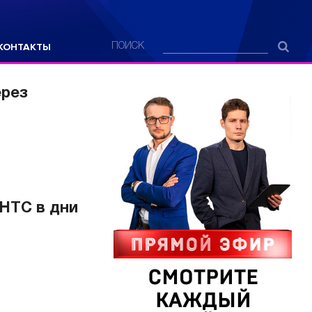
КОНТАКТЫ
ПОИСК
ерез
НТС в дни