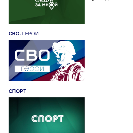
СВО.
ГЕРОИ
СПОРТ