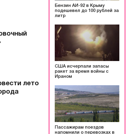
Бензин АИ-92 в Крыму
подешевел до 100 рублей за
литр
ковочный
»
США исчерпали запасы
ракет за время войны с
Ираном
овести лето
города
Пассажирам поездов
напомнили о перевозках в