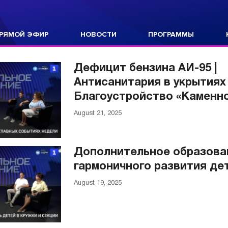
РЯМОЙ ЭФИР
НОВОСТИ
ПРОГРАММЫ
Дефицит бензина АИ-95 |
Антисанитария в укрытиях 
Благоустройство «Каменно
August 21, 2025
Дополнительное образован
гармоничного развития де
August 19, 2025