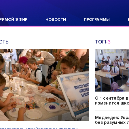
РЯМОЙ ЭФИР
НОВОСТИ
ПРОГРАММЫ
СТЬ
ТОП
-3
С 1 сентября 
изменится шк
Медведев: Укр
без разумных 