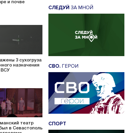
оре и почве
СЛЕДУЙ
ЗА МНОЙ
ажены 3 сухогруза
СВО.
ГЕРОИ
нного назначения
 ВСУ
СПОРТ
манский театр
был в Севастополь