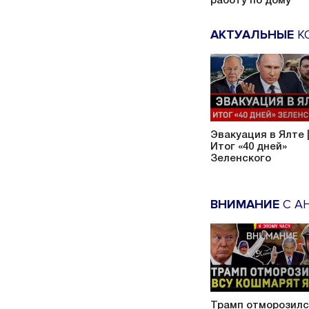
работу по дому
АКТУАЛЬНЫЕ
К
Эвакуация в Ялте 
Итог «40 дней»
Зеленского
ВНИМАНИЕ
С А
Трамп отморозилс