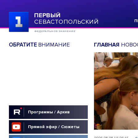
ПЕРВЫЙ
СЕВАСТОПОЛЬСКИЙ
П
ФЕДЕРАЛЬНОЕ ЗНАЧЕНИЕ
ОБРАТИТЕ
ВНИМАНИЕ
ГЛАВНАЯ
НОВО
Программы / Архив
Прямой эфир / Сюжеты