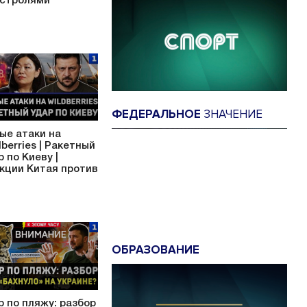
астролями
ФЕДЕРАЛЬНОЕ
ЗНАЧЕНИЕ
ые атаки на
dberries | Ракетный
р по Киеву |
кции Китая против
ОБРАЗОВАНИЕ
р по пляжу: разбор