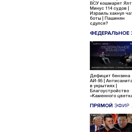
ВСУ кошмарят Ялту
Минус 114 судов |
Израиль хакнул ча
боты | Пашинян
сдулся?
ФЕДЕРАЛЬНОЕ
Дефицит бензина
АИ-95 | Антисанит
в укрытиях |
Благоустройство
«Каменного цветк
ПРЯМОЙ
ЭФИР