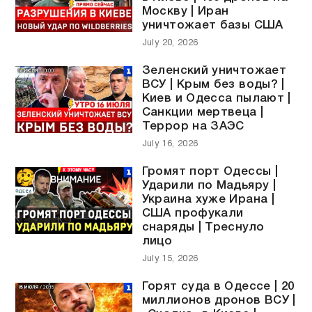
Москву | Иран
уничтожает базы США
July 20, 2026
Зеленский уничтожает
ВСУ | Крым без воды? |
Киев и Одесса пылают |
Санкции мертвеца |
Террор на ЗАЭС
July 16, 2026
Громят порт Одессы |
Ударили по Мадьяру |
Украина хуже Ирана |
США профукали
снаряды | Треснуло
лицо
July 15, 2026
Горят суда в Одессе | 20
миллионов дронов ВСУ |