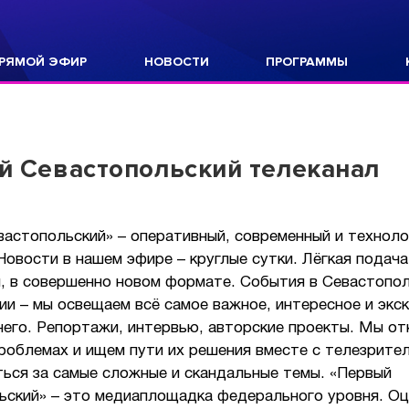
РЯМОЙ ЭФИР
НОВОСТИ
ПРОГРАММЫ
 Севастопольский телеканал
вастопольский» – оперативный, современный и технол
Новости в нашем эфире – круглые сутки. Лёгкая подача
, в совершенно новом формате. События в Севастопол
ии – мы освещаем всё самое важное, интересное и экс
него. Репортажи, интервью, авторские проекты. Мы о
роблемах и ищем пути их решения вместе с телезрите
ться за самые сложные и скандальные темы. «Первый
ьский» – это медиаплощадка федерального уровня. Оц