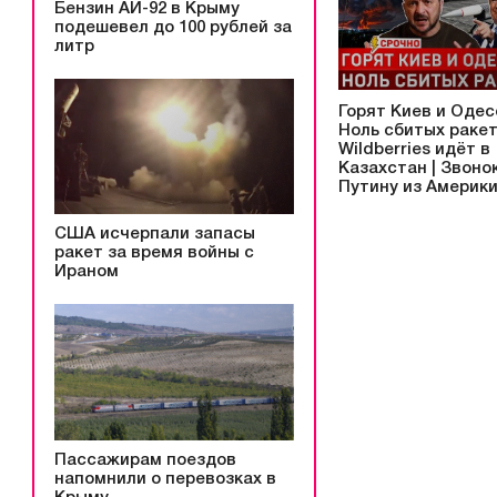
Бензин АИ-92 в Крыму
подешевел до 100 рублей за
литр
Горят Киев и Одес
Ноль сбитых ракет
Wildberries идёт в
Казахстан | Звоно
Путину из Америк
США исчерпали запасы
ракет за время войны с
Ираном
Пассажирам поездов
напомнили о перевозках в