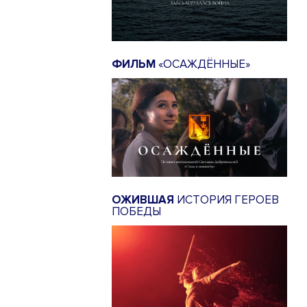
ФИЛЬМ
«ОСАЖДЁННЫЕ»
ОЖИВШАЯ
ИСТОРИЯ ГЕРОЕВ
ПОБЕДЫ