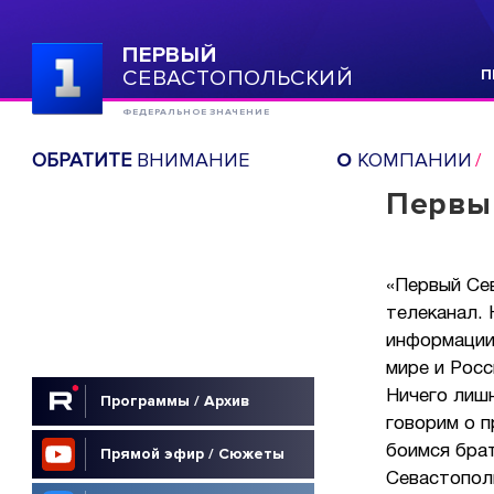
ПЕРВЫЙ
СЕВАСТОПОЛЬСКИЙ
П
ФЕДЕРАЛЬНОЕ ЗНАЧЕНИЕ
ОБРАТИТЕ
ВНИМАНИЕ
О
КОМПАНИИ
Первый
«Первый Се
телеканал. 
информации
мире и Росс
Ничего лиш
Программы / Архив
говорим о п
боимся бра
Прямой эфир / Сюжеты
Севастопол