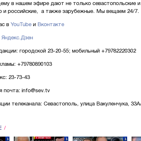
ему в нашем эфире дают не только севастопольские и
о и российские, а также зарубежные. Мы вещаем 24/7.
ас в
YouTube
и
Вконтакте
в
Яндекс.Дзен
акции: городской 23-20-55; мобильный +79782220302
кламы: +79780890103
с: 23-73-43
 почта: info@sev.tv
ции телеканала: Севастополь, улица Вакуленчука, 33А
Е