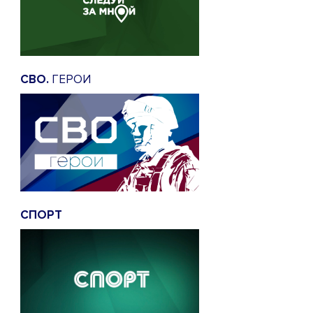
СВО.
ГЕРОИ
СПОРТ