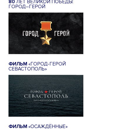
80
ЛЕТ ВЕЛИКОЙ ПОБЕДЫ:
ГОРОД–ГЕРОЙ
ФИЛЬМ
«ГОРОД-ГЕРОЙ
СЕВАСТОПОЛЬ»
ФИЛЬМ
«ОСАЖДЁННЫЕ»