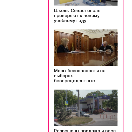
Школы Севастополя
проверяют к новому
учебному году
Меры безопасности на
выборах –
беспрецедентные
Разрешены продажа и ввоз