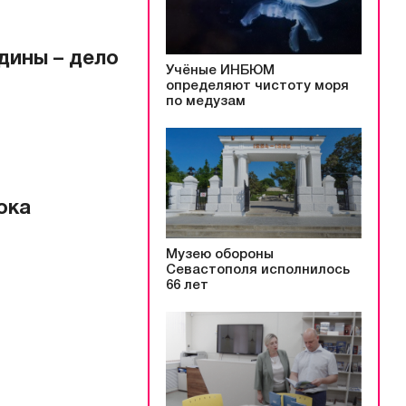
дины – дело
Учёные ИНБЮМ
определяют чистоту моря
по медузам
ока
Музею обороны
Севастополя исполнилось
66 лет