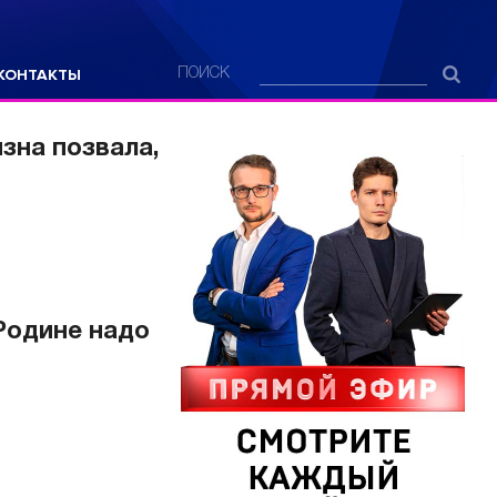
КОНТАКТЫ
ПОИСК
зна позвала,
Родине надо