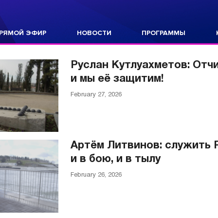
РЯМОЙ ЭФИР
НОВОСТИ
ПРОГРАММЫ
Руслан Кутлуахметов: Отчи
и мы её защитим!
February 27, 2026
Артём Литвинов: служить 
и в бою, и в тылу
February 26, 2026