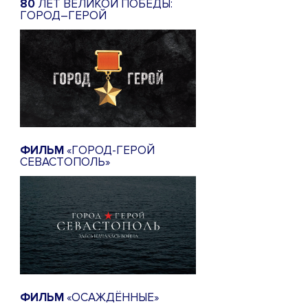
80
ЛЕТ ВЕЛИКОЙ ПОБЕДЫ:
ГОРОД–ГЕРОЙ
ФИЛЬМ
«ГОРОД-ГЕРОЙ
СЕВАСТОПОЛЬ»
ФИЛЬМ
«ОСАЖДЁННЫЕ»