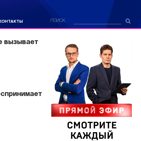
КОНТАКТЫ
ПОИСК
це вызывает
воспринимает