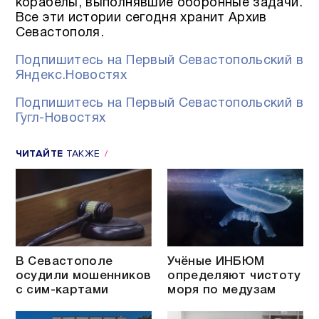
корабелы, выполнявшие оборонные задачи.
Все эти истории сегодня хранит Архив
Севастополя.
Подпишитесь на Первый Севастопольский в
Яндекс.Новостях
Подпишитесь на Первый Севастопольский в
Гугл-Новостях
ЧИТАЙТЕ
ТАКЖЕ
В Севастополе
Учёные ИНБЮМ
осудили мошенников
определяют чистоту
с сим-картами
моря по медузам