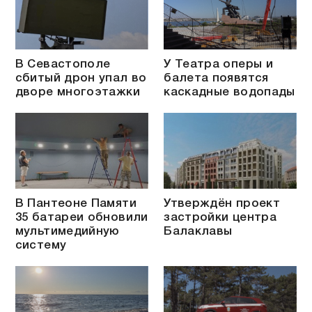
В Севастополе
У Театра оперы и
сбитый дрон упал во
балета появятся
дворе многоэтажки
каскадные водопады
В Пантеоне Памяти
Утверждён проект
35 батареи обновили
застройки центра
мультимедийную
Балаклавы
систему