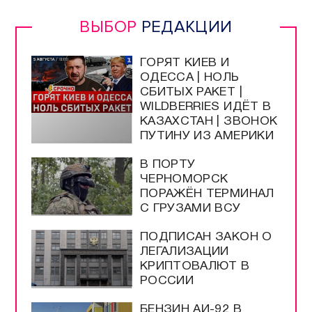
ВЫБОР
РЕДАКЦИИ
ГОРЯТ КИЕВ И
ОДЕССА | НОЛЬ
СБИТЫХ РАКЕТ |
WILDBERRIES ИДЁТ В
КАЗАХСТАН | ЗВОНОК
ПУТИНУ ИЗ АМЕРИКИ
В ПОРТУ
ЧЕРНОМОРСК
ПОРАЖЁН ТЕРМИНАЛ
С ГРУЗАМИ ВСУ
ПОДПИСАН ЗАКОН О
ЛЕГАЛИЗАЦИИ
КРИПТОВАЛЮТ В
РОССИИ
БЕНЗИН АИ-92 В