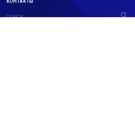
КОНТАКТЫ
ПОИСК
© 2008 - 2022
ООО «АНАЛИТИЧЕСКИЙ ЦЕНТР»
E-mail: info@sev.tv
БУДЬ В КУРСЕ НАШИХ НОВОСТЕЙ И
СОБЫТИЙ: