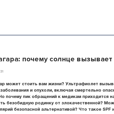
агара: почему солнце вызывает
:31
гар может стоить вам жизни? Ультрафиолет вызыв
заболевания и опухоли, включая смертельно опас
Но почему пик обращений к медикам приходится н
ить безобидную родинку от злокачественной? Мож
лярий безопасной альтернативой? Что такое SPF и