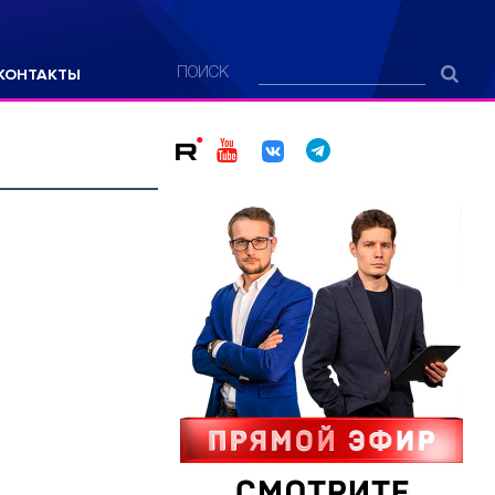
КОНТАКТЫ
ПОИСК