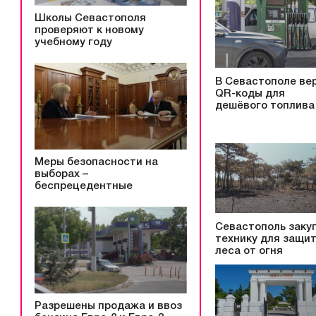
Школы Севастополя
проверяют к новому
учебному году
В Севастополе ве
QR-коды для
дешёвого топлива
Меры безопасности на
выборах –
беспрецедентные
Севастополь заку
технику для защи
леса от огня
Разрешены продажа и ввоз