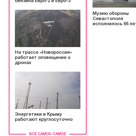
бензина Евро-2 и Евро-3
Музею обороны
Севастополя
исполнилось 66 ле
На трассе «Новороссия»
работает оповещение о
дронах
Энергетики в Крыму
работают круглосуточно
ВСЕ САМОЕ-САМОЕ