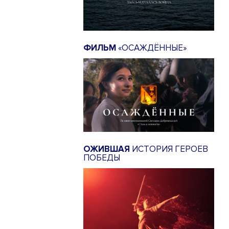
ФИЛЬМ
«ОСАЖДЁННЫЕ»
ОЖИВШАЯ
ИСТОРИЯ ГЕРОЕВ
ПОБЕДЫ