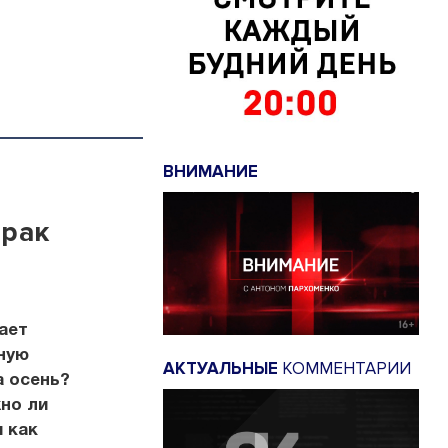
ВНИМАНИЕ
 рак
ает
ную
АКТУАЛЬНЫЕ
КОММЕНТАРИИ
а осень?
но ли
 как