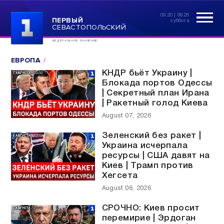
09:20 | 08.26
ПЕРВЫЙ
суббота
СЕВАСТОПОЛЬСКИЙ
ФЕДЕРАЛЬНОЕ ЗНАЧЕНИЕ
ЕВРОПА
КНДР бьёт Украину |
Блокада портов Одессы
| Секретный план Ирана
| Ракетный голод Киева
August 07, 2026
Зеленский без ракет |
Украина исчерпала
ресурсы | США давят на
Киев | Трамп против
Хегсета
August 06, 2026
СРОЧНО: Киев просит
перемирие | Эрдоган