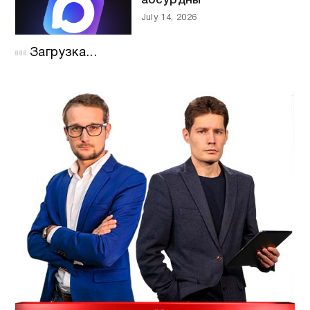
абсурдны
July 14, 2026
Загрузка...