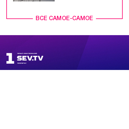
ВСЕ САМОЕ-САМОЕ
ПРЯМОЙ ЭФИР
НОВОСТИ
ПРОГРАММЫ
КОНТАКТЫ