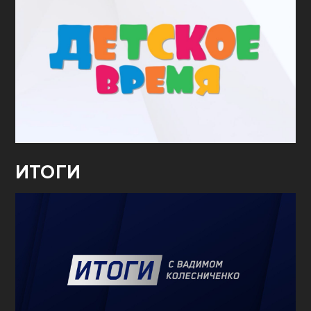
ИТОГИ