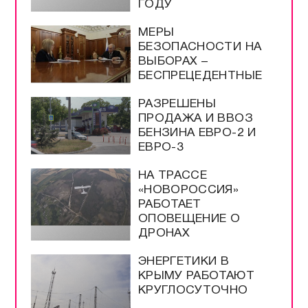
ГОДУ
МЕРЫ
БЕЗОПАСНОСТИ НА
ВЫБОРАХ –
БЕСПРЕЦЕДЕНТНЫЕ
РАЗРЕШЕНЫ
ПРОДАЖА И ВВОЗ
БЕНЗИНА ЕВРО-2 И
ЕВРО-3
НА ТРАССЕ
«НОВОРОССИЯ»
РАБОТАЕТ
ОПОВЕЩЕНИЕ О
ДРОНАХ
ЭНЕРГЕТИКИ В
КРЫМУ РАБОТАЮТ
КРУГЛОСУТОЧНО