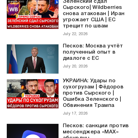
Зеленский сдал
Сырского| Wildberries
снова атакован | Иран
угрожает США | ЕС
трещит по швам
July 22, 2026
Песков: Москва учтёт
полученный опыт в
диалоге с ЕС
July 20, 2026
УКРАИНА: Удары по
сухогрузам | Фёдоров
против Сырского |
Ошибка Зеленского |
Обвинения Трампа
July 17, 2026
Песков: санкции против
мессенджера «MAX»