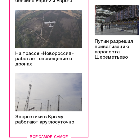
бензина Евро-2 и Евро-3
Путин разрешил
приватизацию
аэропорта
На трассе «Новороссия»
Шереметьево
работает оповещение о
дронах
Энергетики в Крыму
работают круглосуточно
ВСЕ САМОЕ-САМОЕ