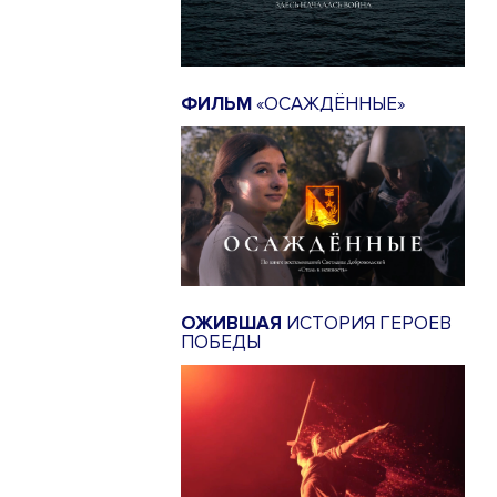
ФИЛЬМ
«ОСАЖДЁННЫЕ»
ОЖИВШАЯ
ИСТОРИЯ ГЕРОЕВ
ПОБЕДЫ