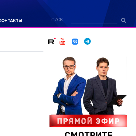
КОНТАКТЫ
ПОИСК