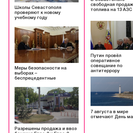
свободная прода
Школы Севастополя
топлива на 13 АЗС
проверяют к новому
учебному году
Путин провёл
оперативное
совещание по
Меры безопасности на
антитеррору
выборах –
беспрецедентные
7 августа в мире
отмечают День ма
Разрешены продажа и ввоз