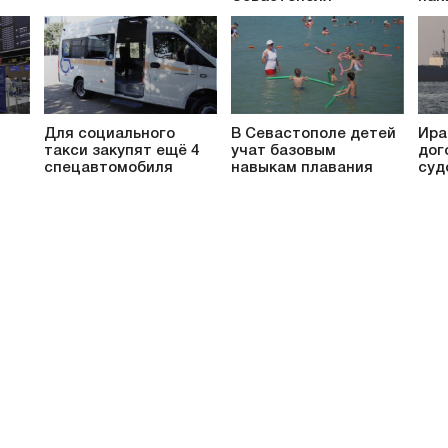
Для социального
В Севастополе детей
Ира
такси закупят ещё 4
учат базовым
дог
спецавтомобиля
навыкам плавания
суд