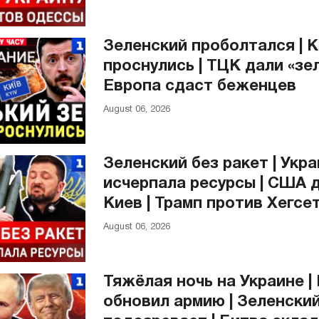
Зеленский проболтался | 
проснулись | ТЦК дали «зел
Европа сдаст беженцев
August 06, 2026
Зеленский без ракет | Укр
исчерпала ресурсы | США 
Киев | Трамп против Хегсе
August 06, 2026
Тяжёлая ночь на Украине |
обновил армию | Зеленский