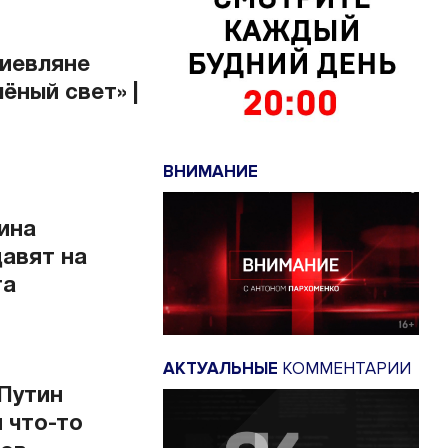
Киевляне
ёный свет» |
ВНИМАНИЕ
аина
давят на
та
АКТУАЛЬНЫЕ
КОММЕНТАРИИ
 Путин
 что-то