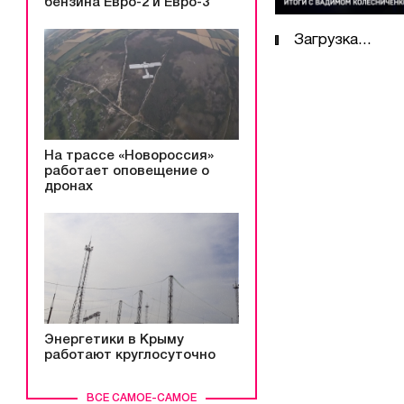
бензина Евро-2 и Евро-3
Загрузка...
На трассе «Новороссия»
работает оповещение о
дронах
Энергетики в Крыму
работают круглосуточно
ВСЕ САМОЕ-САМОЕ