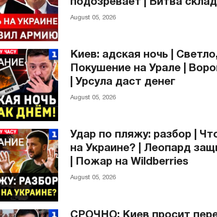
подозревает | Битва скла
August 05, 2026
Киев: адская ночь | Светло,
Покушение на Урале | Вор
| Урсула даст денег
August 05, 2026
Удар по пляжу: разбор | Чт
на Украине? | Леопард за
| Пожар на Wildberries
August 05, 2026
СРОЧНО: Киев просит пере