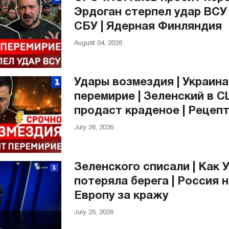
Эрдоган стерпел удар ВСУ 
СБУ | Ядерная Финляндия
August 04, 2026
Удары возмездия | Украина
перемирие | Зеленский в С
продаст краденое | Рецеп
July 26, 2026
Зеленского списали | Как 
потеряла берега | Россия 
Европу за кражу
July 25, 2026