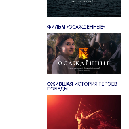
ФИЛЬМ
«ОСАЖДЁННЫЕ»
ОЖИВШАЯ
ИСТОРИЯ ГЕРОЕВ
ПОБЕДЫ