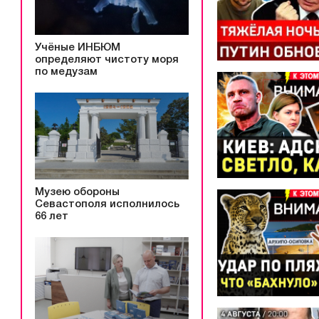
Учёные ИНБЮМ
определяют чистоту моря
по медузам
Музею обороны
Севастополя исполнилось
66 лет