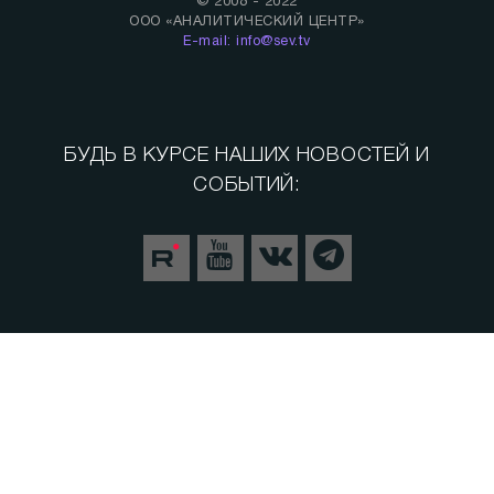
© 2008 - 2022
ООО «АНАЛИТИЧЕСКИЙ ЦЕНТР»
E-mail: info@sev.tv
БУДЬ В КУРСЕ НАШИХ НОВОСТЕЙ И
СОБЫТИЙ:
Спорт
Теория заговора
СВО. Герои
Следуй за мной