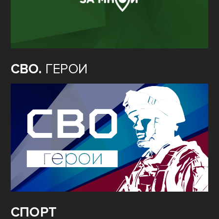
СВО.
ГЕРОИ
СПОРТ