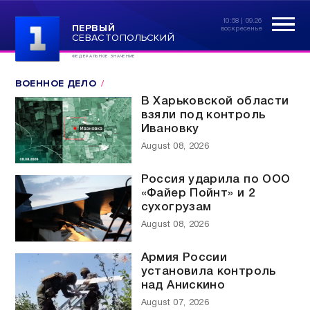
10:58 | 09.26
ПЕРВЫЙ
воскресенье
СЕВАСТОПОЛЬСКИЙ
ФЕДЕРАЛЬНОЕ ЗНАЧЕНИЕ
ВОЕННОЕ ДЕЛО
В Харьковской области
взяли под контроль
Ивановку
August 08, 2026
Россия ударила по ООО
«Файер Пойнт» и 2
сухогрузам
August 08, 2026
Армия России
установила контроль
над Анискино
August 07, 2026