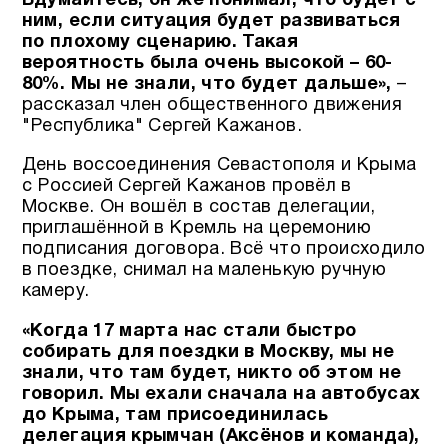
Вдумайтесь, он же понимал, что будет с
ним, если ситуация будет развиваться
по плохому сценарию. Такая
вероятность была очень высокой – 60-
80%. Мы не знали, что будет дальше»,
–
рассказал член общественного движения
"Республика" Сергей Кажанов.
День воссоединения Севастополя и Крыма
с Россией Сергей Кажанов провёл в
Москве. Он вошёл в состав делегации,
приглашённой в Кремль на церемонию
подписания договора. Всё что происходило
в поездке, снимал на маленькую ручную
камеру.
«Когда 17 марта нас стали быстро
собирать для поездки в Москву, мы не
знали, что там будет, никто об этом не
говорил. Мы ехали сначала на автобусах
до Крыма, там присоединилась
делегация крымчан (Аксёнов и команда),