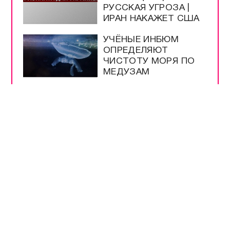
РУССКАЯ УГРОЗА |
ИРАН НАКАЖЕТ США
УЧЁНЫЕ ИНБЮМ
ОПРЕДЕЛЯЮТ
ЧИСТОТУ МОРЯ ПО
МЕДУЗАМ
МУЗЕЮ ОБОРОНЫ
СЕВАСТОПОЛЯ
ИСПОЛНИЛОСЬ 66
ЛЕТ
ШКОЛЫ
СЕВАСТОПОЛЯ
ПРОВЕРЯЮТ К
НОВОМУ УЧЕБНОМУ
ГОДУ
МЕРЫ
БЕЗОПАСНОСТИ НА