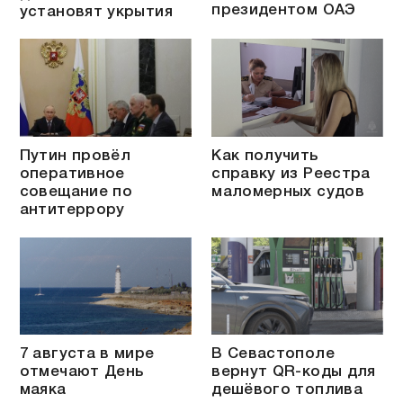
президентом ОАЭ
установят укрытия
Путин провёл
Как получить
оперативное
справку из Реестра
совещание по
маломерных судов
антитеррору
7 августа в мире
В Севастополе
отмечают День
вернут QR-коды для
маяка
дешёвого топлива