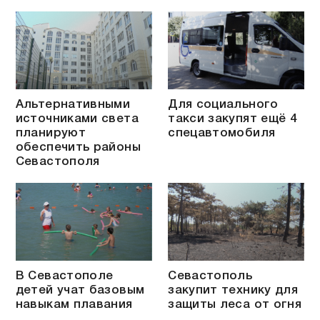
Альтернативными
Для социального
источниками света
такси закупят ещё 4
планируют
спецавтомобиля
обеспечить районы
Севастополя
В Севастополе
Севастополь
детей учат базовым
закупит технику для
навыкам плавания
защиты леса от огня