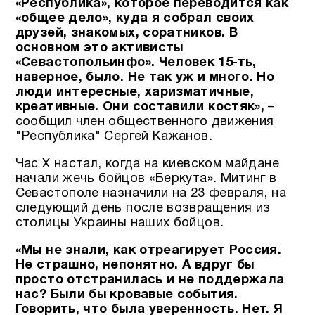
«Республика», которое переводится как
«общее дело», куда я собрал своих
друзей, знакомых, соратников. В
основном это активисты
«Севастопольинфо». Человек 15-ть,
наверное, было. Не так уж и много. Но
люди интересные, харизматичные,
креативные. Они составили костяк»,
–
сообщил член общественного движения
"Республика" Сергей Кажанов.
Час Х настал, когда на киевском майдане
начали жечь бойцов «Беркута». Митинг в
Севастополе назначили на 23 февраля, на
следующий день после возвращения из
столицы Украины наших бойцов.
«Мы не знали, как отреагирует Россия.
Не страшно, непонятно. А вдруг бы
просто отстранилась и не поддержала
нас? Были бы кровавые события.
Говорить, что была уверенность. Нет. Я