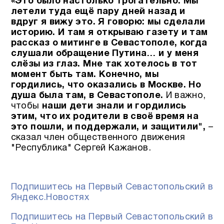
«Это было настолько трогательно. Мы
летели туда ещё пару дней назад и
вдруг я вижу это. Я говорю: мы сделали
историю. И там я открываю газету и там
рассказ о митинге в Севастополе, когда
слушали обращение Путина… и у меня
слёзы из глаз. Мне так хотелось в тот
момент быть там. Конечно, мы
гордились, что оказались в Москве. Но
душа была там, в Севастополе.
И важно,
чтобы
наши дети знали и гордились
этим, что их родители в своё время на
это пошли, и поддержали, и защитили",
–
сказал член общественного движения
"Республика" Сергей Кажанов.
Подпишитесь на Первый Севастопольский в
Яндекс.Новостях
Подпишитесь на Первый Севастопольский в