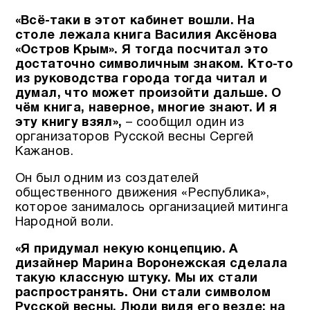
«Всё-таки в этот кабинет вошли. На
столе лежала книга Василия Аксёнова
«Остров Крым». Я тогда посчитал это
достаточно символичным знаком. Кто-то
из руководства города тогда читал и
думал, что может произойти дальше. О
чём книга, наверное, многие знают. И я
эту книгу взял»,
– сообщил один из
организаторов Русской весны Сергей
Кажанов.
Он был одним из создателей
общественного движения «Республика»,
которое занималось организацией митинга
Народной воли.
«Я придумал некую концепцию. А
дизайнер Марина Воронежская сделала
такую классную штуку. Мы их стали
распространять. Они стали символом
Русской весны. Люди видя его везде: на