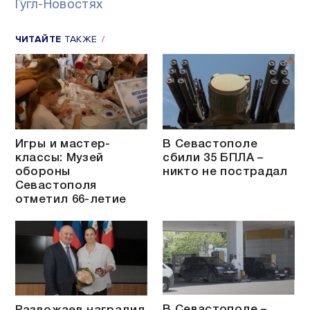
Гугл-Новостях
ЧИТАЙТЕ
ТАКЖЕ
Игры и мастер-
В Севастополе
классы: Музей
сбили 35 БПЛА –
обороны
никто не пострадал
Севастополя
отметил 66-летие
В Севастополе –