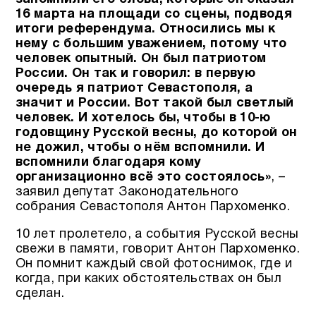
16 марта на площади со сцены, подводя
итоги референдума. Относились мы к
нему с большим уважением, потому что
человек опытный. Он был патриотом
России. Он так и говорил: в первую
очередь я патриот Севастополя, а
значит и России. Вот такой был светлый
человек. И хотелось бы, чтобы в 10-ю
годовщину Русской весны, до которой он
не дожил, чтобы о нём вспомнили. И
вспомнили благодаря кому
организационно всё это состоялось»
, –
заявил депутат Законодательного
собрания Севастополя Антон Пархоменко.
10 лет пролетело, а события Русской весны
свежи в памяти, говорит Антон Пархоменко.
Он помнит каждый свой фотоснимок, где и
когда, при каких обстоятельствах он был
сделан.