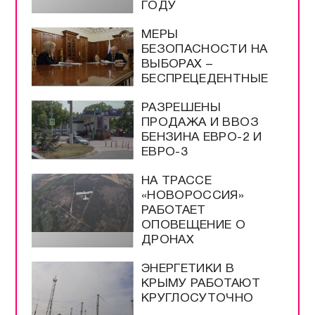
ГОДУ
МЕРЫ
БЕЗОПАСНОСТИ НА
ВЫБОРАХ –
БЕСПРЕЦЕДЕНТНЫЕ
РАЗРЕШЕНЫ
ПРОДАЖА И ВВОЗ
БЕНЗИНА ЕВРО-2 И
ЕВРО-3
НА ТРАССЕ
«НОВОРОССИЯ»
РАБОТАЕТ
ОПОВЕЩЕНИЕ О
ДРОНАХ
ЭНЕРГЕТИКИ В
КРЫМУ РАБОТАЮТ
КРУГЛОСУТОЧНО