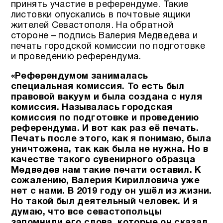
принять участие в референдуме. Такие
листовки опускались в почтовые ящики
жителей Севастополя. На обратной
стороне – подпись Валерия Медведева и
печать городской комиссии по подготовке
и проведению референдума.
«Референдумом занималась
специальная комиссия. То есть был
правовой вакуум и была создана с нуля
комиссия. Называлась городская
комиссия по подготовке и проведению
референдума. И вот как раз её печать.
Печать после этого, как я понимаю, была
уничтожена, так как была не нужна. Но в
качестве такого сувенирного образца
Медведев нам такие печати оставил. К
сожалению, Валерия Кирилловича уже
нет с нами. В 2019 году он ушёл из жизни.
Но такой был деятельный человек. И я
думаю, что все севастопольцы
запомнили его слова, которые он сказал