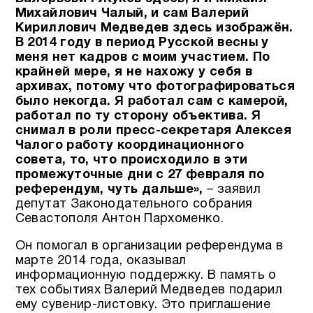
Михайлович Чалый, и сам Валерий
Кириллович Медведев здесь изображён.
В 2014 году в период Русской весны у
меня нет кадров с моим участием. По
крайней мере, я не нахожу у себя в
архивах, потому что фотографироваться
было некогда. Я работал сам с камерой,
работал по ту сторону объектива. Я
снимал в роли пресс-секретаря Алексея
Чалого работу координационного
совета, то, что происходило в эти
промежуточные дни с 27 февраля по
референдум, чуть дальше»,
– заявил
депутат Законодательного собрания
Севастополя Антон Пархоменко.
Он помогал в организации референдума в
марте 2014 года, оказывал
информационную поддержку. В память о
тех событиях Валерий Медведев подарил
ему сувенир-листовку. Это приглашение