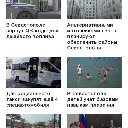
В Севастополе
Альтернативными
вернут QR-коды для
источниками света
дешёвого топлива
планируют
обеспечить районы
Севастополя
Для социального
В Севастополе
такси закупят ещё 4
детей учат базовым
спецавтомобиля
навыкам плавания