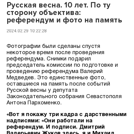
Русская весна. 10 лет. По ту
сторону объектива:
референдум и фото на память
2024.02.29 10:22:28
Фотографии были сделаны спустя
некоторое время после проведения
референдума. Снимки подарил
председатель комиссии по подготовке и
проведению референдума Валерий
Медведев. Это единственные фото,
оставшиеся на память после событий
Русской весны у депутата
Законодательного собрания Севастополя
Антона Пархоменко.
«Вот я покажу три кадра с дарственными
надписями: «Они работали на
референдум. И подписи. Дмитрий
Валерьевич Жуков здесь, я и Михаил