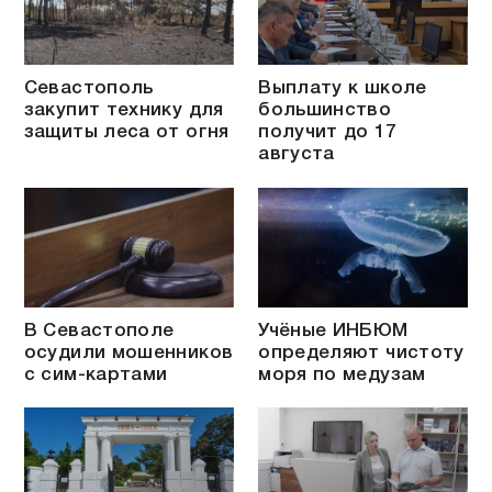
Севастополь
Выплату к школе
закупит технику для
большинство
защиты леса от огня
получит до 17
августа
В Севастополе
Учёные ИНБЮМ
осудили мошенников
определяют чистоту
с сим-картами
моря по медузам