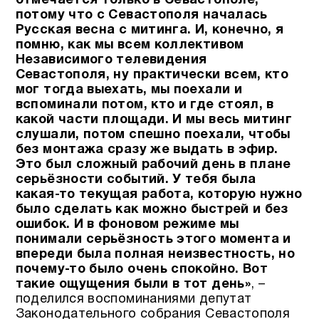
отмечается только в Севастополе,
потому что с Севастополя началась
Русская весна с митинга. И, конечно, я
помню, как мы всем коллективом
Независимого телевидения
Севастополя, ну практически всем, кто
мог тогда выехать, мы поехали и
вспоминали потом, кто и где стоял, в
какой части площади. И мы весь митинг
слушали, потом спешно поехали, чтобы
без монтажа сразу же выдать в эфир.
Это был сложный рабочий день в плане
серьёзности событий. У тебя была
какая-то текущая работа, которую нужно
было сделать как можно быстрей и без
ошибок. И в фоновом режиме мы
понимали серьёзность этого момента и
впереди была полная неизвестность, но
почему-то было очень спокойно. Вот
такие ощущения были в тот день»
, –
поделился воспоминаниями депутат
Законодательного собрания Севастополя