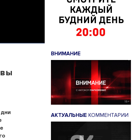
ВНИМАНИЕ
ивы
 дни
АКТУАЛЬНЫЕ
КОММЕНТАРИИ
е
ле
го