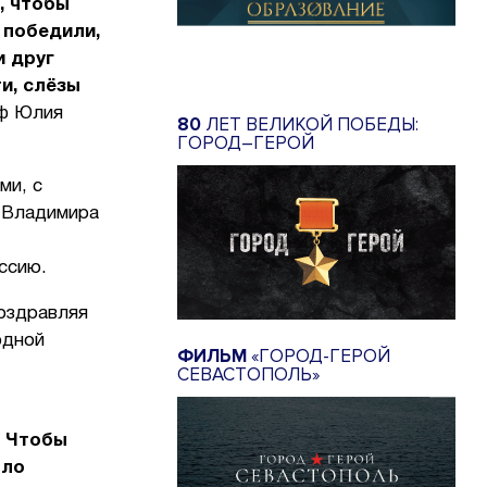
, чтобы
 победили,
и друг
и, слёзы
аф Юлия
80
ЛЕТ ВЕЛИКОЙ ПОБЕДЫ:
ГОРОД–ГЕРОЙ
ми, с
 Владимира
ссию.
поздравляя
одной
ФИЛЬМ
«ГОРОД-ГЕРОЙ
СЕВАСТОПОЛЬ»
. Чтобы
ыло