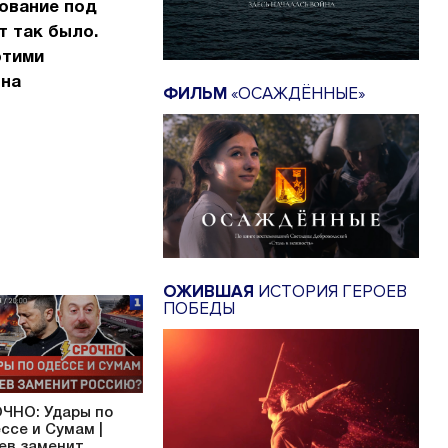
сование под
т так было.
этими
 на
ФИЛЬМ
«ОСАЖДЁННЫЕ»
ОЖИВШАЯ
ИСТОРИЯ ГЕРОЕВ
ПОБЕДЫ
ЧНО: Удары по
ссе и Сумам |
ев заменит