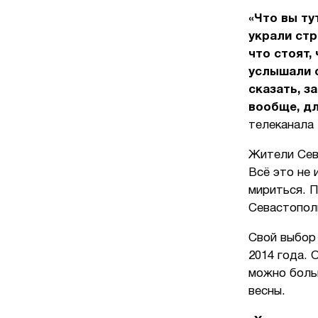
«Что вы ту
украли стр
что стоят,
услышали с
сказать, з
вообще, дл
телеканала
Жители Сев
Всё это не 
мириться. П
Севастополь
Свой выбор
2014 года. 
можно боль
весны.