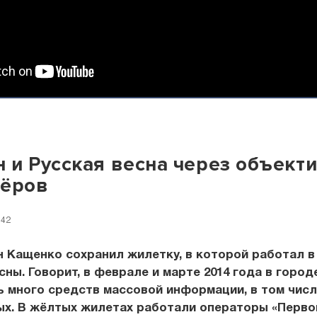
 и Русская весна через объект
тёров
:42
 Кащенко сохранил жилетку, в которой работал в
сны. Говорит, в феврале и марте 2014 года в город
 много средств массовой информации, в том чис
ых. В жёлтых жилетах работали операторы «Перво