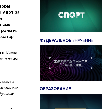
 воры
Ну вот за
и
е смог
траны и,
ператор
ФЕДЕРАЛЬНОЕ
ЗНАЧЕНИЕ
 в Киеве.
ел с этим
6 марта
елось как
ОБРАЗОВАНИЕ
Русской