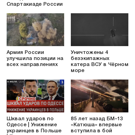
Спартакиаде России
Армия России
Уничтожены 4
улучшила позиции на
безэкипажных
всех направлениях
катера ВСУ в Чёрном
море
Шквал ударов по
85 лет назад БМ–13
Одессе | Унижение
«Катюша» впервые
украинцев в Польше
вступила в бой