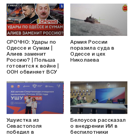
СРОЧНО: Удары по
Армия России
Одессе и Сумам |
поразила суда в
Алиев заменит
Одессе и цех
Россию? | Польша
Николаева
готовится к войне |
ООН обвиняет ВСУ
Ушуистка из
Белоусов рассказал
Севастополя
о внедрении ИИ в
победил в
беспилотники