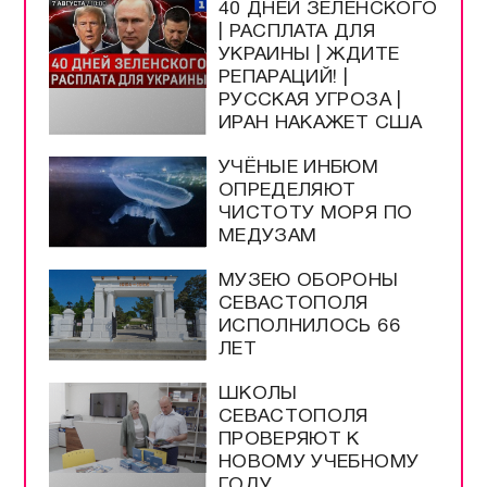
Программы / Архив
Прямой эфир / Сюжеты
Прямой эфир / Общение
Телеграм / Подписка
ВЫБОР
РЕДАКЦИИ
40 ДНЕЙ ЗЕЛЕНСКОГО
| РАСПЛАТА ДЛЯ