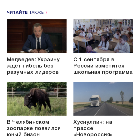
ЧИТАЙТЕ
ТАКЖЕ
Медведев: Украину
С 1 сентября в
ждёт гибель без
России изменится
разумных лидеров
школьная программа
В Челябинском
Хуснуллин: на
зоопарке появился
трассе
юный бизон
«Новороссия»