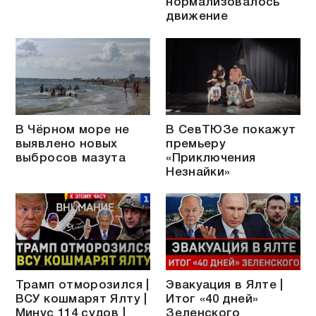
нормализовалось
движение
В Чёрном море не
В СевТЮЗе покажут
выявлено новых
премьеру
выбросов мазута
«Приключения
Незнайки»
Трамп отморозился |
Эвакуация в Ялте |
ВСУ кошмарят Ялту |
Итог «40 дней»
Минус 114 судов |
Зеленского