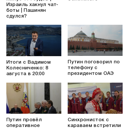
Израиль хакнул чат-
боты | Пашинян
сдулся?
Путин поговорил по
Итоги с Вадимом
телефону с
Колесниченко: 8
президентом ОАЭ
августа в 20:00
Путин провёл
Синхронисток с
оперативное
караваем встретили