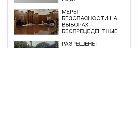
УКРАИНЫ | ЖДИТЕ
РЕПАРАЦИЙ! |
РУССКАЯ УГРОЗА |
ИРАН НАКАЖЕТ США
УЧЁНЫЕ ИНБЮМ
ОПРЕДЕЛЯЮТ
ЧИСТОТУ МОРЯ ПО
МЕДУЗАМ
МУЗЕЮ ОБОРОНЫ
СЕВАСТОПОЛЯ
ИСПОЛНИЛОСЬ 66
ЛЕТ
ШКОЛЫ
СЕВАСТОПОЛЯ
ПРОВЕРЯЮТ К
НОВОМУ УЧЕБНОМУ
ГОДУ