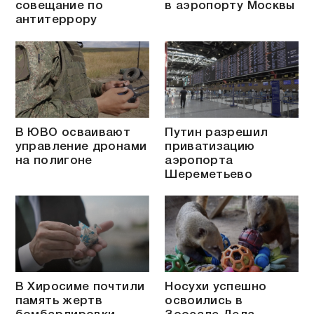
совещание по
в аэропорту Москвы
антитеррору
В ЮВО осваивают
Путин разрешил
управление дронами
приватизацию
на полигоне
аэропорта
Шереметьево
В Хиросиме почтили
Носухи успешно
память жертв
освоились в