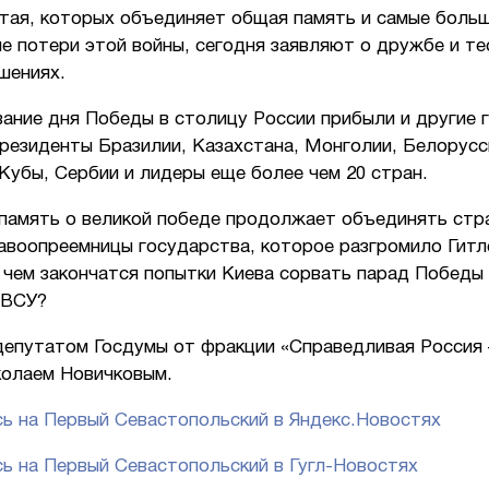
итая, которых объединяет общая память и самые боль
е потери этой войны, сегодня заявляют о дружбе и те
шениях.
ание дня Победы в столицу России прибыли и другие г
резиденты Бразилии, Казахстана, Монголии, Белорусс
Кубы, Сербии и лидеры еще более чем 20 стран.
 память о великой победе продолжает объединять стр
равоопреемницы государства, которое разгромило Гит
и чем закончатся попытки Киева сорвать парад Победы
 ВСУ?
депутатом Госдумы от фракции «Справедливая Россия 
колаем Новичковым.
ь на Первый Севастопольский в Яндекс.Новостях
ь на Первый Севастопольский в Гугл-Новостях