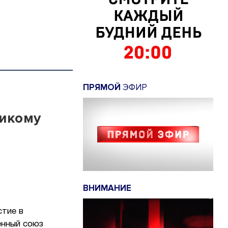
ПРЯМОЙ
ЭФИР
никому
ВНИМАНИЕ
стие в
енный союз