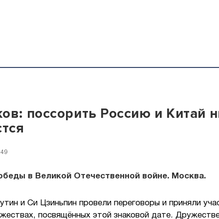
ов: поссорить Россию и Китай 
стся
:49
обеды в Великой Отечественной войне. Москва.
тин и Си Цзиньпин провели переговоры и приняли уча
ржествах, посвящённых этой знаковой дате. Дружеств