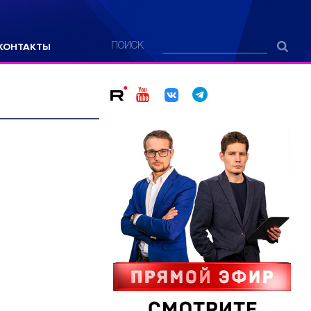
КОНТАКТЫ
ПОИСК