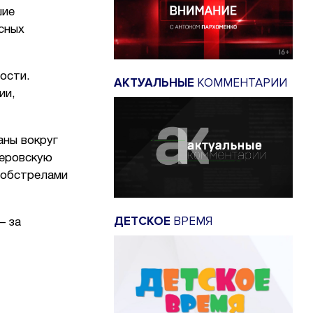
шие
сных
ости.
АКТУАЛЬНЫЕ
КОММЕНТАРИИ
ии,
аны вокруг
леровскую
 обстрелами
ДЕТСКОЕ
ВРЕМЯ
– за