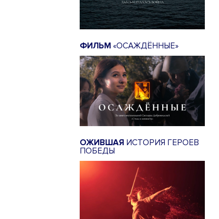
ФИЛЬМ
«ОСАЖДЁННЫЕ»
ОЖИВШАЯ
ИСТОРИЯ ГЕРОЕВ
ПОБЕДЫ