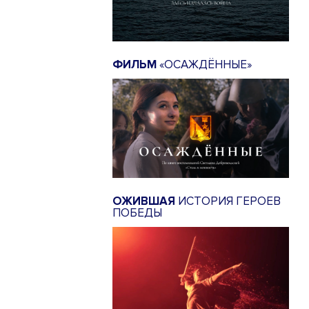
ФИЛЬМ
«ОСАЖДЁННЫЕ»
ОЖИВШАЯ
ИСТОРИЯ ГЕРОЕВ
ПОБЕДЫ