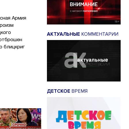
сная Армия
ероизм
цкого
АКТУАЛЬНЫЕ
КОММЕНТАРИИ
 отброшен
о блицкриг
ДЕТСКОЕ
ВРЕМЯ