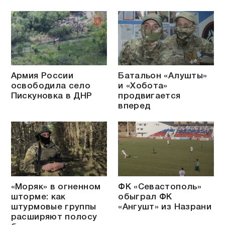
Армия России
Батальон «Алушты»
освободила село
и «Хобота»
Пискуновка в ДНР
продвигается
вперед
«Моряк» в огненном
ФК «Севастополь»
шторме: как
обыграл ФК
штурмовые группы
«Ангушт» из Назрани
расширяют полосу