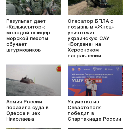
Результат дает
Оператор БПЛА с
«Калькулятор»:
позывным «Жнец»
молодой офицер
уничтожил
морской пехоты
украинскую САУ
обучает
«Богдана» на
штурмовиков
Херсонском
направлении
Армия России
Ушуистка из
поразила суда в
Севастополя
Одессе и цех
победил в
Николаева
Спартакиаде России