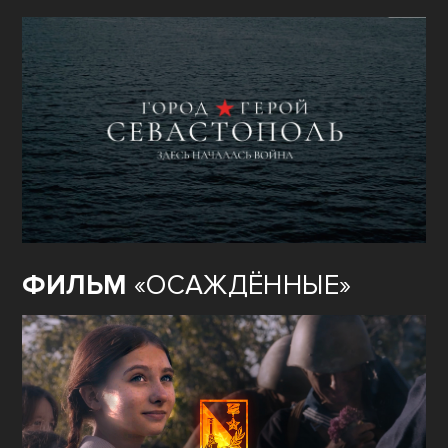
ФИЛЬМ
«ОСАЖДЁННЫЕ»