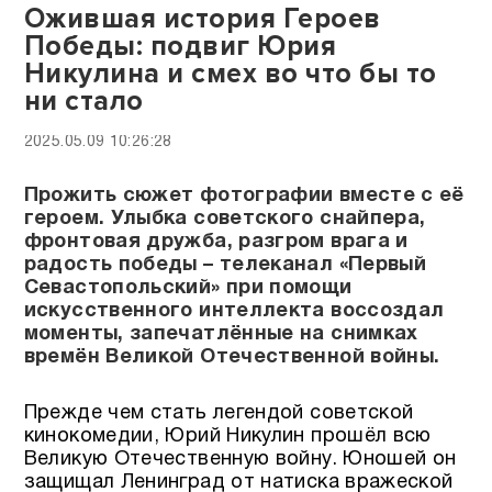
Ожившая история Героев
Победы: подвиг Юрия
Никулина и смех во что бы то
ни стало
2025.05.09 10:26:28
Прожить сюжет фотографии вместе с её
героем. Улыбка советского снайпера,
фронтовая дружба, разгром врага и
радость победы – телеканал «Первый
Севастопольский» при помощи
искусственного интеллекта воссоздал
моменты, запечатлённые на снимках
времён Великой Отечественной войны.
Прежде чем стать легендой советской
кинокомедии, Юрий Никулин прошёл всю
Великую Отечественную войну. Юношей он
защищал Ленинград от натиска вражеской