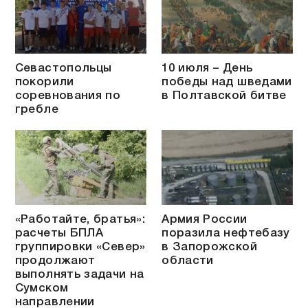
Севастопольцы
10 июля – День
покорили
победы над шведами
соревнования по
в Полтавской битве
гребле
«Работайте, братья»:
Армия России
расчеты БПЛА
поразила нефтебазу
группировки «Север»
в Запорожской
продолжают
области
выполнять задачи на
Сумском
направлении