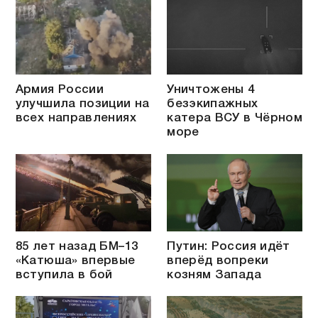
Армия России
Уничтожены 4
улучшила позиции на
безэкипажных
всех направлениях
катера ВСУ в Чёрном
море
85 лет назад БМ–13
Путин: Россия идёт
«Катюша» впервые
вперёд вопреки
вступила в бой
козням Запада