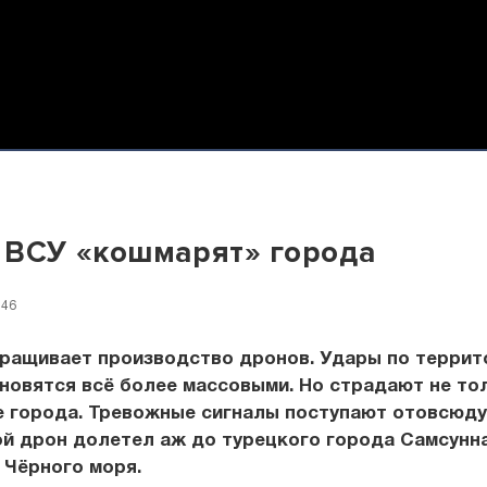
 ВСУ «кошмарят» города
:46
аращивает производство дронов. Удары по террит
новятся всё более массовыми. Но страдают не то
 города. Тревожные сигналы поступают отовсюду
ой дрон долетел аж до турецкого города Самсунн
 Чёрного моря.