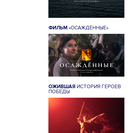
ФИЛЬМ
«ОСАЖДЁННЫЕ»
ОЖИВШАЯ
ИСТОРИЯ ГЕРОЕВ
ПОБЕДЫ