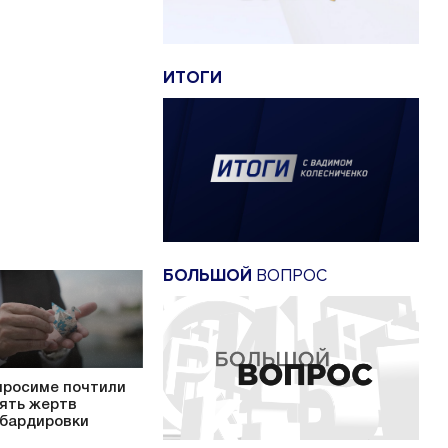
ИТОГИ
БОЛЬШОЙ
ВОПРОС
иросиме почтили
ять жертв
бардировки