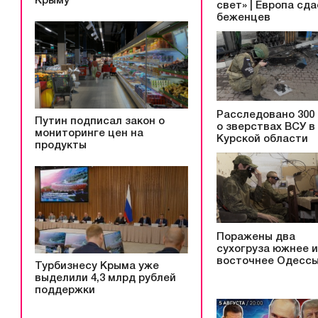
Крыму
свет» | Европа сд
беженцев
Расследовано 300
Путин подписал закон о
о зверствах ВСУ в
мониторинге цен на
Курской области
продукты
Поражены два
сухогруза южнее и
восточнее Одесс
Турбизнесу Крыма уже
выделили 4,3 млрд рублей
поддержки