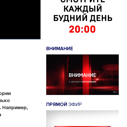
ВНИМАНИЕ
ории
лько
ПРЯМОЙ
ЭФИР
. Например,
а