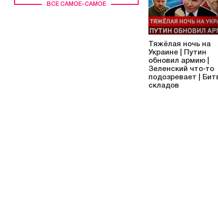
ВСЕ САМОЕ-САМОЕ
Тяжёлая ночь на
Украине | Путин
обновил армию |
Зеленский что-то
подозревает | Бит
складов