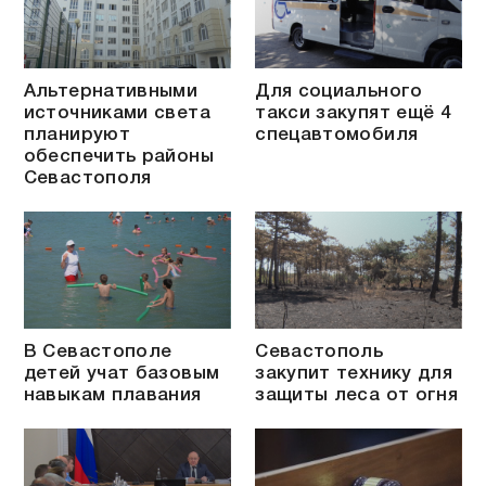
Альтернативными
Для социального
источниками света
такси закупят ещё 4
планируют
спецавтомобиля
обеспечить районы
Севастополя
В Севастополе
Севастополь
детей учат базовым
закупит технику для
навыкам плавания
защиты леса от огня