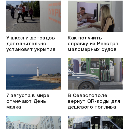
У школ и детсадов
Как получить
дополнительно
справку из Реестра
установят укрытия
маломерных судов
7 августа в мире
В Севастополе
отмечают День
вернут QR-коды для
маяка
дешёвого топлива