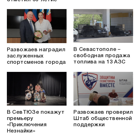
В Севастополе –
Развожаев наградил
свободная продажа
заслуженных
топлива на 13 АЗС
спортсменов города
В СевТЮЗе покажут
Развожаев проверил
премьеру
Штаб общественной
«Приключения
поддержки
Незнайки»