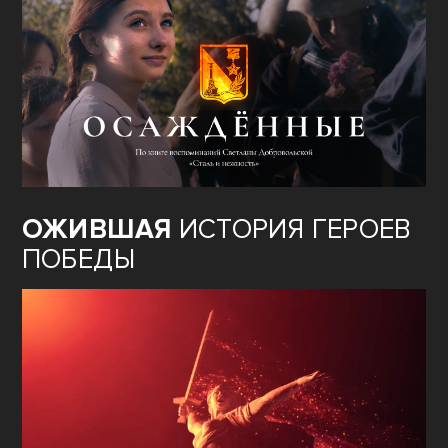
ОЖИВШАЯ
ИСТОРИЯ ГЕРОЕВ
ПОБЕДЫ