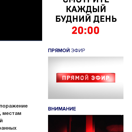
ПРЯМОЙ
ЭФИР
 поражение
ВНИМАНИЕ
, местам
й
ранных