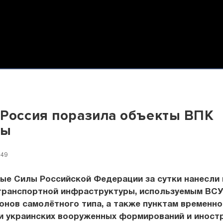
Россия поразила объекты ВПК
ны
:49
ые Силы Российской Федерации за сутки нанесли
транспортной инфраструктуры, используемым ВСУ
онов самолётного типа, а также пунктам временно
и украинских вооруженных формирований и иност