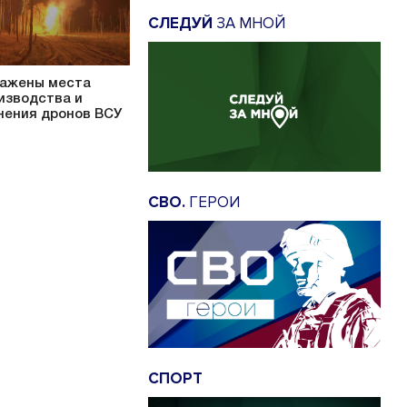
СЛЕДУЙ
ЗА МНОЙ
ажены места
изводства и
нения дронов ВСУ
СВО.
ГЕРОИ
СПОРТ