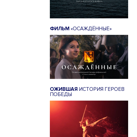
ФИЛЬМ
«ОСАЖДЁННЫЕ»
ОЖИВШАЯ
ИСТОРИЯ ГЕРОЕВ
ПОБЕДЫ