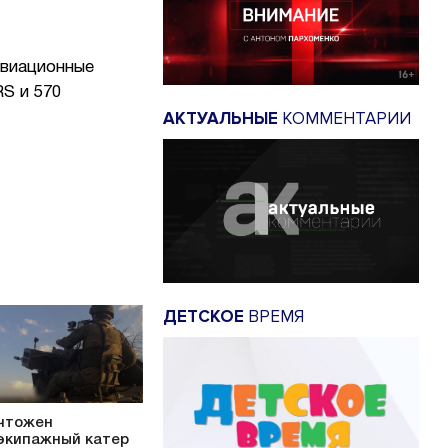
авиационные
S и 570
АКТУАЛЬНЫЕ
КОММЕНТАРИИ
ДЕТСКОЕ
ВРЕМЯ
чтожен
экипажный катер