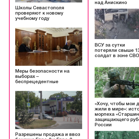
над Анискино
Школы Севастополя
проверяют к новому
учебному году
ВСУ за сутки
потеряли свыше 1
солдат в зоне СВ
Меры безопасности на
выборах –
беспрецедентные
«Хочу, чтобы мои 
жили в мире»: ист
морпеха «Старшин
защищающего руб
России
Разрешены продажа и ввоз