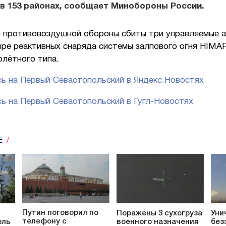
в 153 районах, сообщает Минобороны России.
 противовоздушной обороны сбиты три управляемые 
ыре реактивных снаряда системы залпового огня HIMAR
олётного типа.
ь на Первый Севастопольский в Яндекс.Новостях
ь на Первый Севастопольский в Гугл-Новостях
Е
Путин поговорил по
Поражены 3 сухогруза
Уни
телефону с
оль
военного назначения
без