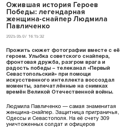
Ожившая история Героев
Победы: легендарная
женщина-снайпер Людмила
Павличенко
2025.05.07 16:15:32
Прожить сюжет фотографии вместе с её
героем. Улыбка советского снайпера,
фронтовая дружба, разгром врага и
радость победы – телеканал «Первый
Севастопольский» при помощи
искусственного интеллекта воссоздал
моменты, запечатлённые на снимках
времён Великой Отечественной войны.
Людмила Павличенко — самая знаменитая
женщина-снайпер. Защитница приграничья,
Одессы и Севастополя. На её счету 309
уничтоженных солдат и офицеров