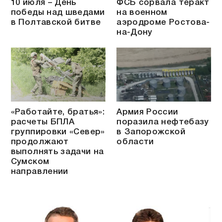
10 июля – День
ФСБ сорвала теракт
победы над шведами
на военном
в Полтавской битве
аэродроме Ростова-
на-Дону
«Работайте, братья»:
Армия России
расчеты БПЛА
поразила нефтебазу
группировки «Север»
в Запорожской
продолжают
области
выполнять задачи на
Сумском
направлении