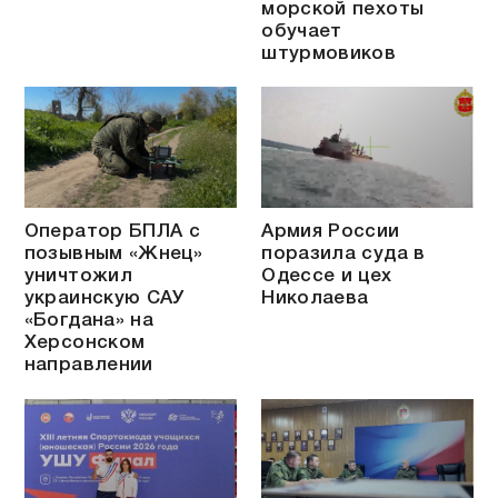
морской пехоты
обучает
штурмовиков
Оператор БПЛА с
Армия России
позывным «Жнец»
поразила суда в
уничтожил
Одессе и цех
украинскую САУ
Николаева
«Богдана» на
Херсонском
направлении