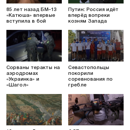
85 лет назад БМ–13
Путин: Россия идёт
«Катюша» впервые
вперёд вопреки
вступила в бой
козням Запада
Сорваны теракты на
Севастопольцы
аэродромах
покорили
«Украинка» и
соревнования по
«Шагол»
гребле