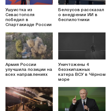
Ушуистка из
Белоусов рассказал
Севастополя
о внедрении ИИ в
победил в
беспилотники
Спартакиаде России
Армия России
Уничтожены 4
улучшила позиции на
безэкипажных
всех направлениях
катера ВСУ в Чёрном
море