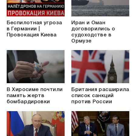
Беспилотная угроза
Иран и Оман
в Германии |
договорились о
Провокация Киева
судоходстве в
Ормузе
В Хиросиме почтили
Британия расширила
память жертв
список санкций
бомбардировки
против России