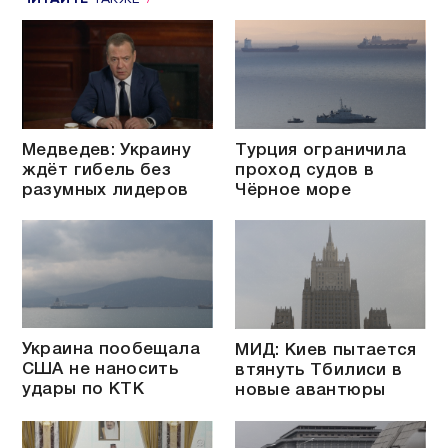
Медведев: Украину
Турция ограничила
ждёт гибель без
проход судов в
разумных лидеров
Чёрное море
Украина пообещала
МИД: Киев пытается
США не наносить
втянуть Тбилиси в
удары по КТК
новые авантюры