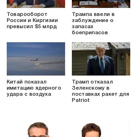
Товарооборот
Трампа ввели в
России и Киргизии
заблуждение о
превысил $5 млрд
запасах
боеприпасов
Китай показал
Трамп отказал
имитацию ядерного
Зеленскому в
удара с воздуха
поставках ракет для
Patriot