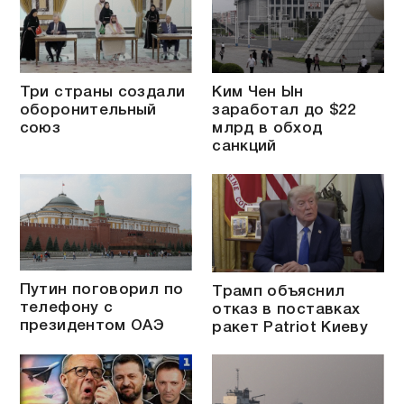
Три страны создали
Ким Чен Ын
оборонительный
заработал до $22
союз
млрд в обход
санкций
Путин поговорил по
Трамп объяснил
телефону с
отказ в поставках
президентом ОАЭ
ракет Patriot Киеву