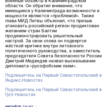
военные объекты в Калининградской
области. Он обратил внимание, что
имеющиеся у Калининграда возможности и
мощности являются «проблемой». Также
глава МИД Литвы объяснил, что призыв
атаковать российский регион продиктован
желанием стран Балтии
продемонстрировать решительный
настрой. За свои слова он подвергся
жёсткой критике внутри литовского
политического руководства, а заместитель
председателя Совета безопасности России
Дмитрий Медведев назвал высказывание
дипломата «русофобским лаем».
Подпишитесь на Первый Севастопольский в
Яндекс.Новостях
Подпишитесь на Первый Севастопольский в
Гугл-Новостях
ЧИТАЙТЕ
ТАКЖЕ