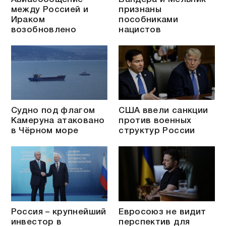
между Россией и
признаны
Ираком
пособниками
возобновлено
нацистов
Судно под флагом
США ввели санкции
Камеруна атаковано
против военных
в Чёрном море
структур России
Россия – крупнейший
Евросоюз не видит
инвестор в
перспектив для