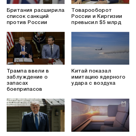
Британия расширила
Товарооборот
список санкций
России и Киргизии
против России
превысил $5 млрд
Трампа ввели в
Китай показал
заблуждение о
имитацию ядерного
запасах
удара с воздуха
боеприпасов