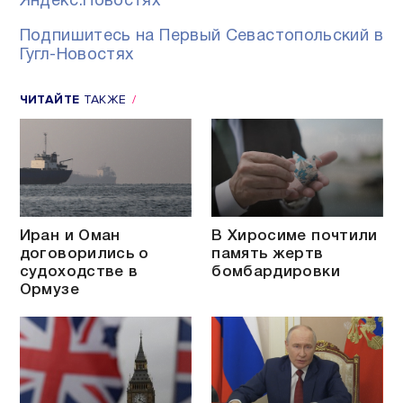
Яндекс.Новостях
Подпишитесь на Первый Севастопольский в
Гугл-Новостях
ЧИТАЙТЕ
ТАКЖЕ
Иран и Оман
В Хиросиме почтили
договорились о
память жертв
судоходстве в
бомбардировки
Ормузе