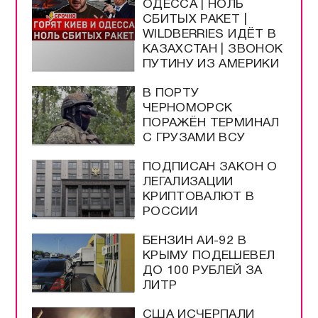
ОДЕССА | НОЛЬ
СБИТЫХ РАКЕТ |
WILDBERRIES ИДЁТ В
КАЗАХСТАН | ЗВОНОК
ПУТИНУ ИЗ АМЕРИКИ
В ПОРТУ
ЧЕРНОМОРСК
ПОРАЖЁН ТЕРМИНАЛ
С ГРУЗАМИ ВСУ
ПОДПИСАН ЗАКОН О
ЛЕГАЛИЗАЦИИ
КРИПТОВАЛЮТ В
РОССИИ
БЕНЗИН АИ-92 В
КРЫМУ ПОДЕШЕВЕЛ
ДО 100 РУБЛЕЙ ЗА
ЛИТР
США ИСЧЕРПАЛИ