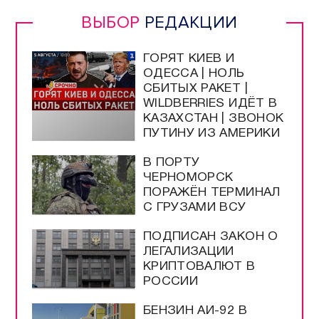
ВЫБОР
РЕДАКЦИИ
ГОРЯТ КИЕВ И
ОДЕССА | НОЛЬ
СБИТЫХ РАКЕТ |
WILDBERRIES ИДЁТ В
КАЗАХСТАН | ЗВОНОК
ПУТИНУ ИЗ АМЕРИКИ
В ПОРТУ
ЧЕРНОМОРСК
ПОРАЖЁН ТЕРМИНАЛ
С ГРУЗАМИ ВСУ
ПОДПИСАН ЗАКОН О
ЛЕГАЛИЗАЦИИ
КРИПТОВАЛЮТ В
РОССИИ
БЕНЗИН АИ-92 В