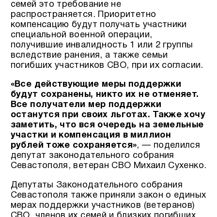
семей это требование не
распространяется. Приоритетно
компенсацию будут получать участники
специальной военной операции,
получившие инвалидность 1 или 2 группы
вследствие ранения, а также семьи
погибших участников СВО, при их согласии.
«Все действующие меры поддержки
будут сохранены, никто их не отменяет.
Все получатели мер поддержки
останутся при своих льготах. Также хочу
заметить, что вся очередь на земельные
участки и компенсация в миллион
рублей тоже сохраняется»
, — поделился
депутат законодательного собрания
Севастополя, ветеран СВО Михаил Сухенко.
Депутаты Законодательного собрания
Севастополя также приняли закон о единых
мерах поддержки участников (ветеранов)
СВО, членов их семей и близких погибших