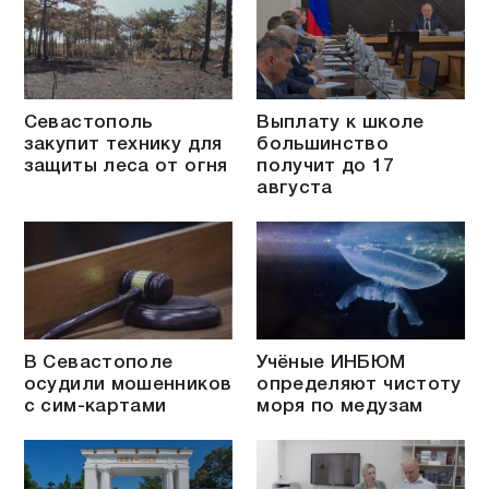
Севастополь
Выплату к школе
закупит технику для
большинство
защиты леса от огня
получит до 17
августа
В Севастополе
Учёные ИНБЮМ
осудили мошенников
определяют чистоту
с сим-картами
моря по медузам