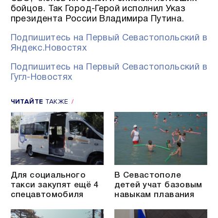
бойцов. Так Город-Герой исполнил Указ
президента России Владимира Путина.
Подпишитесь на Первый Севастопольский в
Яндекс.Новостях
Подпишитесь на Первый Севастопольский в
Гугл-Новостях
ЧИТАЙТЕ
ТАКЖЕ
Для социального
В Севастополе
такси закупят ещё 4
детей учат базовым
спецавтомобиля
навыкам плавания