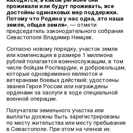
находятся, в каком регионе они
проживали или будут проживать, все
достойны одинаковых мер поддержки.
Потому что Родина у нас одна, это наша
земля, общая земля»
, — отмети
председатель законодательного собрания
Севастополя Владимир Немцев.
Согласно новому порядку, участок земли
или компенсация в размере 1 миллиона
рублей полагается военнослужащим, в том
числе бойцам Росгвардии, и добровольцам,
которые одновременно являются и
ветеранами боевых действий; удостоены
звания Героя России или награждены
орденами за заслуги в ходе специальной
военной операции.
Получатели земельного участка или
выплаты должны быть зарегистрированы
по месту жительства или месту пребывания
в Севастополе. При этом на членов их