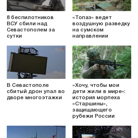
8 беспилотников
«Топаз» ведет
ВСУ сбили над
воздушную разведку
Севастополем за
на сумском
сутки
направлении
В Севастополе
«Хочу, чтобы мои
сбитый дрон упал во
дети жили в мире»:
дворе многоэтажки
история морпеха
«Старшины»,
защищающего
рубежи России