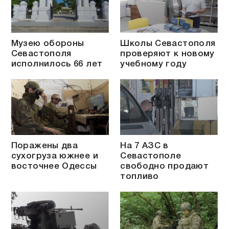
Музею обороны
Школы Севастополя
Севастополя
проверяют к новому
исполнилось 66 лет
учебному году
Поражены два
На 7 АЗС в
сухогруза южнее и
Севастополе
восточнее Одессы
свободно продают
топливо