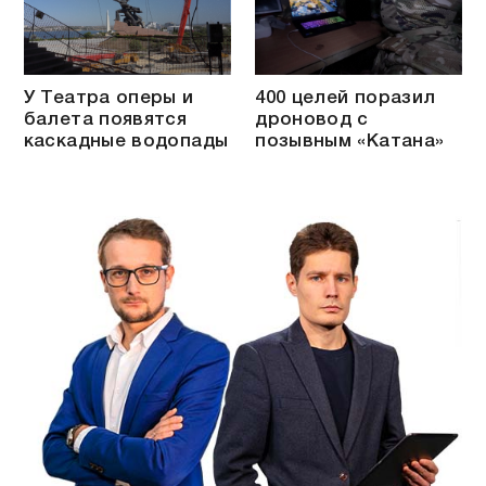
У Театра оперы и
400 целей поразил
балета появятся
дроновод с
каскадные водопады
позывным «Катана»