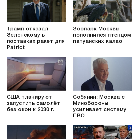
Трамп отказал
Зоопарк Москвы
Зеленскому в
пополнился птенцом
поставках ракет для
папуанских калао
Patriot
США планируют
Собянин: Москва с
запустить самолёт
Минобороны
без окон к 2030 г.
усиливает систему
ПВО