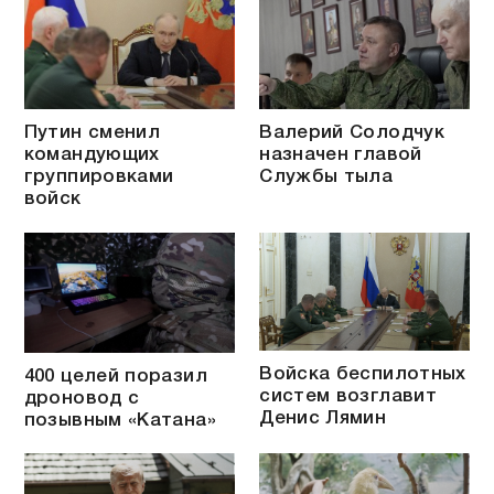
Путин сменил
Валерий Солодчук
командующих
назначен главой
группировками
Службы тыла
войск
Войска беспилотных
400 целей поразил
систем возглавит
дроновод с
Денис Лямин
позывным «Катана»