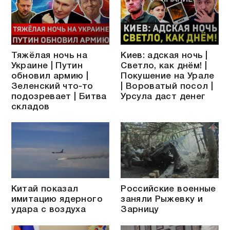
Тяжёлая ночь на
Киев: адская ночь |
Украине | Путин
Светло, как днём! |
обновил армию |
Покушение на Урале
Зеленский что-то
| Вороватый посол |
подозревает | Битва
Урсула даст денег
складов
Китай показал
Российские военные
имитацию ядерного
заняли Рыжевку и
удара с воздуха
Зарницу