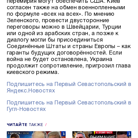
перемирия могут обеспечить США. Киев
согласен также на обмен военнопленными
по формуле «всех на всех». По мнению
Зеленского, провести двусторонние
переговоры можно в Швейцарии, Турции
или одной из арабских стран, а позже к
диалогу могли бы присоединиться
Соединённые Штаты и страны Европы – как
гаранты будущих договорённостей. Если
война не будет остановлена, Украина
продолжит сопротивление, пригрозил глава
киевского режима.
Подпишитесь на Первый Севастопольский в
Яндекс.Новостях
Подпишитесь на Первый Севастопольский в
Гугл-Новостях
ЧИТАЙТЕ
ТАКЖЕ