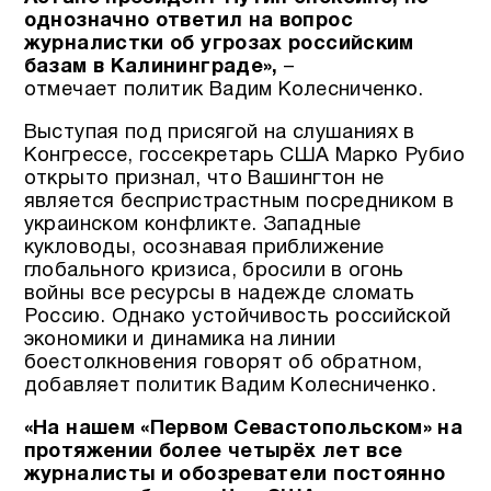
однозначно ответил на вопрос
журналистки об угрозах российским
базам в Калининграде»,
–
отмечает
политик Вадим Колесниченко.
Выступая под присягой на слушаниях в
Конгрессе, госсекретарь США Марко Рубио
открыто признал, что Вашингтон не
является беспристрастным посредником в
украинском конфликте. Западные
кукловоды, осознавая приближение
глобального кризиса, бросили в огонь
войны все ресурсы в надежде сломать
Россию. Однако устойчивость российской
экономики и динамика на линии
боестолкновения говорят об обратном,
добавляет политик Вадим Колесниченко.
«На нашем «Первом Севастопольском» на
протяжении более четырёх лет все
журналисты и обозреватели постоянно