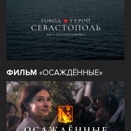
ФИЛЬМ
«ОСАЖДЁННЫЕ»