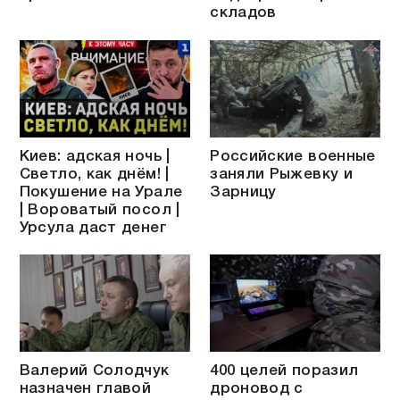
складов
Киев: адская ночь |
Российские военные
Светло, как днём! |
заняли Рыжевку и
Покушение на Урале
Зарницу
| Вороватый посол |
Урсула даст денег
Валерий Солодчук
400 целей поразил
назначен главой
дроновод с