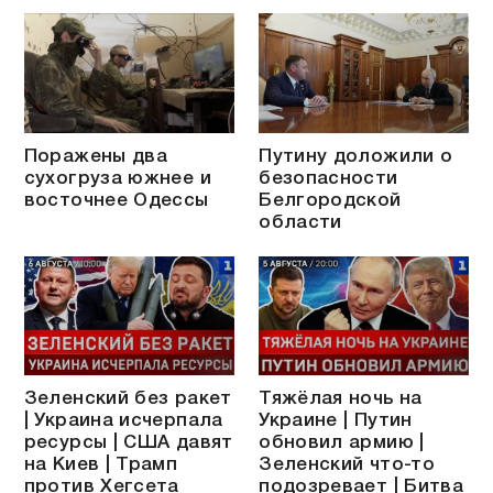
Поражены два
Путину доложили о
сухогруза южнее и
безопасности
восточнее Одессы
Белгородской
области
Зеленский без ракет
Тяжёлая ночь на
| Украина исчерпала
Украине | Путин
ресурсы | США давят
обновил армию |
на Киев | Трамп
Зеленский что-то
против Хегсета
подозревает | Битва