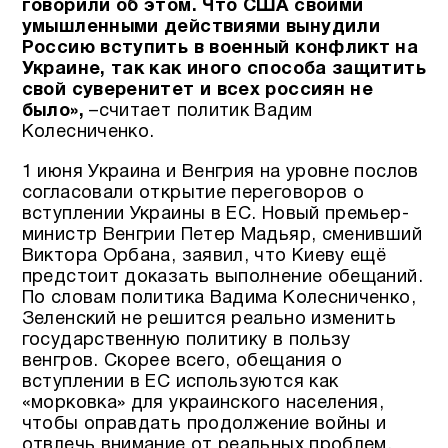
говорили об этом. Что США своими
умышленными действиями вынудили
Россию вступить в военный конфликт на
Украине, так как иного способа защитить
свой суверенитет и всех россиян не
было»,
–считает политик Вадим
Колесниченко.
1 июня Украина и Венгрия на уровне послов
согласовали открытие переговоров о
вступлении Украины в ЕС. Новый премьер-
министр Венгрии Петер Мадьяр, сменивший
Виктора Орбана, заявил, что Киеву ещё
предстоит доказать выполнение обещаний.
По словам политика Вадима Колесниченко,
Зеленский не решится реально изменить
государственную политику в пользу
венгров. Скорее всего, обещания о
вступлении в ЕС используются как
«морковка» для украинского населения,
чтобы оправдать продолжение войны и
отвлечь внимание от реальных проблем.