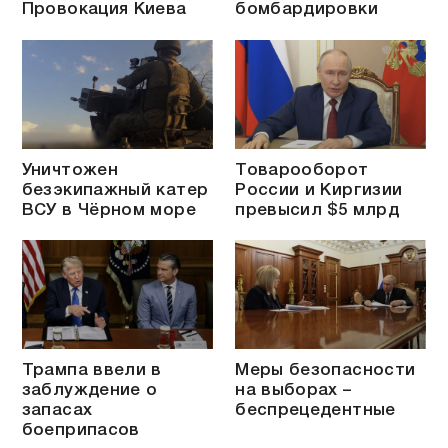
Провокация Киева
бомбардировки
Уничтожен
Товарооборот
безэкипажный катер
России и Киргизии
ВСУ в Чёрном море
превысил $5 млрд
Трампа ввели в
Меры безопасности
заблуждение о
на выборах –
запасах
беспрецедентные
боеприпасов