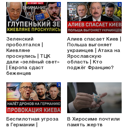
Зеленский
Алиев спасает Киев |
проболтался |
Польша выгоняет
Киевляне
украинцев | Атака на
проснулись | ТЦК
Ярославскую
дали «зелёный свет»
область | Кто
| Европа сдаст
поджёг Францию?
беженцев
Беспилотная угроза
В Хиросиме почтили
в Германии |
память жертв