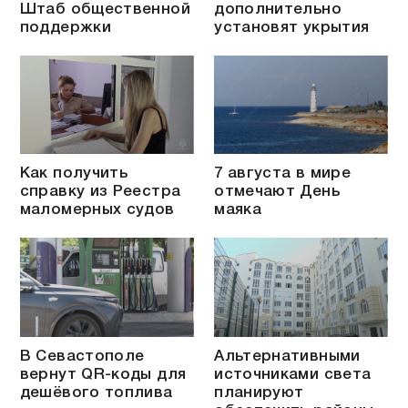
Штаб общественной
дополнительно
поддержки
установят укрытия
Как получить
7 августа в мире
справку из Реестра
отмечают День
маломерных судов
маяка
В Севастополе
Альтернативными
вернут QR-коды для
источниками света
дешёвого топлива
планируют