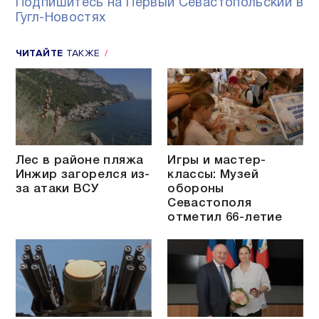
Подпишитесь на Первый Севастопольский в
Гугл-Новостях
ЧИТАЙТЕ
ТАКЖЕ
Лес в районе пляжа
Игры и мастер-
Инжир загорелся из-
классы: Музей
за атаки ВСУ
обороны
Севастополя
отметил 66-летие