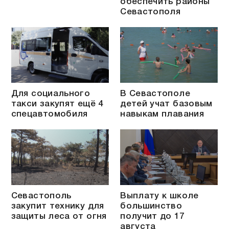
обеспечить районы
Севастополя
Для социального
В Севастополе
такси закупят ещё 4
детей учат базовым
спецавтомобиля
навыкам плавания
Севастополь
Выплату к школе
закупит технику для
большинство
защиты леса от огня
получит до 17
августа