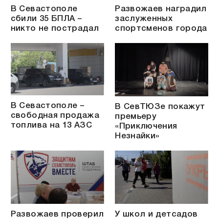
В Севастополе
Развожаев наградил
сбили 35 БПЛА –
заслуженных
никто не пострадал
спортсменов города
В Севастополе –
В СевТЮЗе покажут
свободная продажа
премьеру
топлива на 13 АЗС
«Приключения
Незнайки»
Развожаев проверил
У школ и детсадов