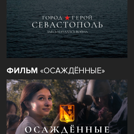
ФИЛЬМ
«ОСАЖДЁННЫЕ»