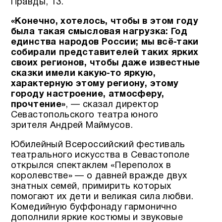
Правды, 13.
«Конечно, хотелось, чтобы в этом году
была такая смысловая нагрузка: Год
единства народов России; мы всё-таки
собирали представителей таких ярких
своих регионов, чтобы даже известные
сказки имели какую-то яркую,
характерную этому региону, этому
городу настроение, атмосферу,
прочтение»
, — сказал директор
Севастопольского театра юного
зрителя Андрей Маймусов.
Юбилейный Всероссийский фестиваль
театрального искусства в Севастополе
открылся спектаклем «Переполох в
королевстве» — о давней вражде двух
знатных семей, примирить которых
помогают их дети и великая сила любви.
Комедийную буффонаду гармонично
дополнили яркие костюмы и звуковые