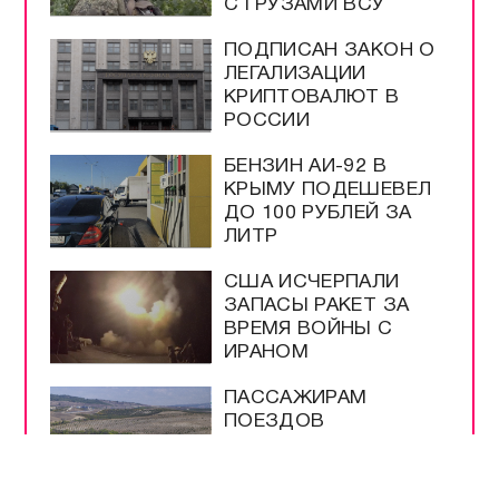
С ГРУЗАМИ ВСУ
ПОДПИСАН ЗАКОН О
ЛЕГАЛИЗАЦИИ
КРИПТОВАЛЮТ В
РОССИИ
БЕНЗИН АИ-92 В
КРЫМУ ПОДЕШЕВЕЛ
ДО 100 РУБЛЕЙ ЗА
ЛИТР
США ИСЧЕРПАЛИ
ЗАПАСЫ РАКЕТ ЗА
ВРЕМЯ ВОЙНЫ С
ИРАНОМ
ПАССАЖИРАМ
ПОЕЗДОВ
НАПОМНИЛИ О
ПЕРЕВОЗКАХ В
КРЫМУ