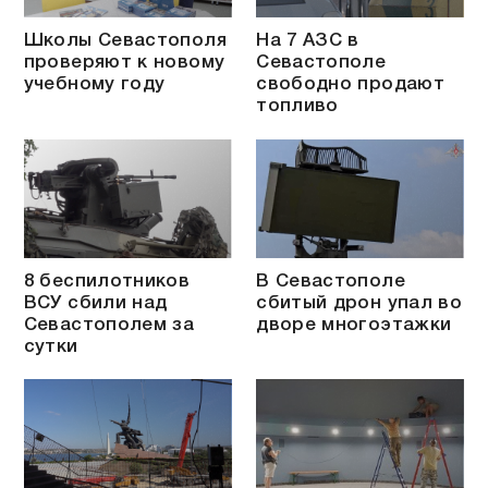
Школы Севастополя
На 7 АЗС в
проверяют к новому
Севастополе
учебному году
свободно продают
топливо
8 беспилотников
В Севастополе
ВСУ сбили над
сбитый дрон упал во
Севастополем за
дворе многоэтажки
сутки