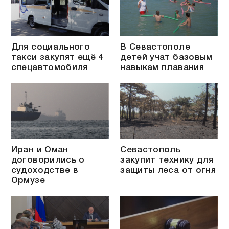
Для социального
В Севастополе
такси закупят ещё 4
детей учат базовым
спецавтомобиля
навыкам плавания
Иран и Оман
Севастополь
договорились о
закупит технику для
судоходстве в
защиты леса от огня
Ормузе