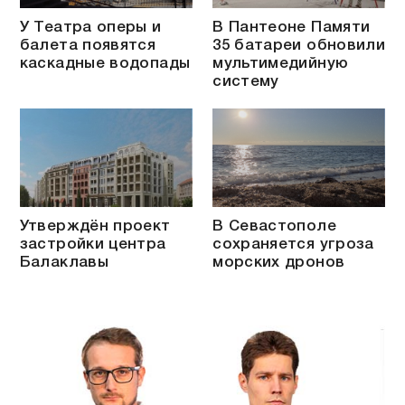
У Театра оперы и
В Пантеоне Памяти
балета появятся
35 батареи обновили
каскадные водопады
мультимедийную
систему
Утверждён проект
В Севастополе
застройки центра
сохраняется угроза
Балаклавы
морских дронов