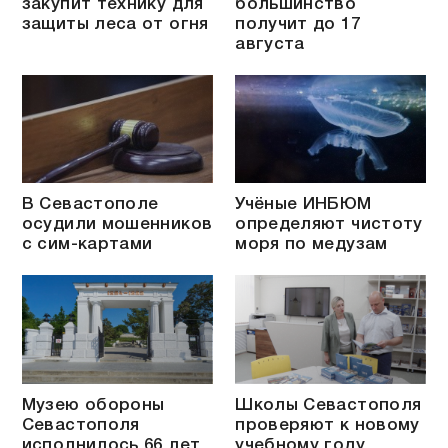
закупит технику для
большинство
защиты леса от огня
получит до 17
августа
В Севастополе
Учёные ИНБЮМ
осудили мошенников
определяют чистоту
с сим-картами
моря по медузам
Музею обороны
Школы Севастополя
Севастополя
проверяют к новому
исполнилось 66 лет
учебному году