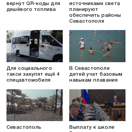
вернут QR-коды для
источниками света
дешёвого топлива
планируют
обеспечить районы
Севастополя
Для социального
В Севастополе
такси закупят ещё 4
детей учат базовым
спецавтомобиля
навыкам плавания
Севастополь
Выплату к школе