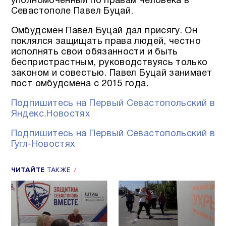
уполномоченный по правам человека в
Севастополе Павел Буцай.
Омбудсмен Павел Буцай дал присягу. Он
поклялся защищать права людей, честно
исполнять свои обязанности и быть
беспристрастным, руководствуясь только
законом и совестью. Павел Буцай занимает
пост омбудсмена с 2015 года.
Подпишитесь на Первый Севастопольский в
Яндекс.Новостях
Подпишитесь на Первый Севастопольский в
Гугл-Новостях
ЧИТАЙТЕ
ТАКЖЕ