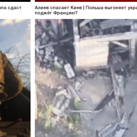
опа сдаст
Алиев спасает Киев | Польша выгоняет укра
поджёг Францию?