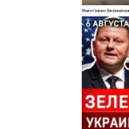
Уничтожен безэкипаж