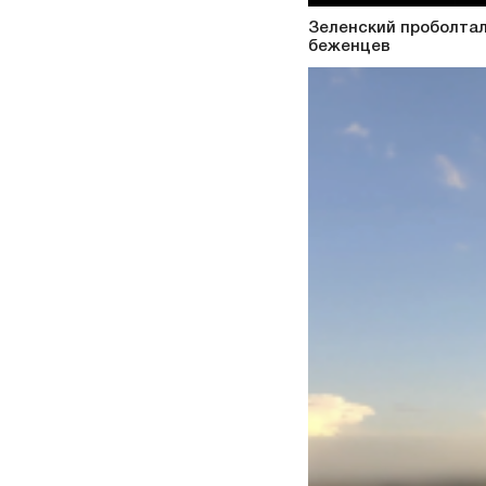
Зеленский проболталс
беженцев