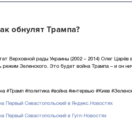
как обнулят Трампа?
тат Верховной рады Украины (2002 – 2014) Олег Царёв
 режим Зеленского. Это будет война Трампа – и он ни
на #Трамп #политика #война #интервью #Киев #Зелен
а Первый Севастопольский в Яндекс.Новостях
а Первый Севастопольский в Гугл-Новостях