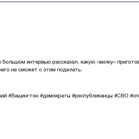
 в большом интервью рассказал, какую «вилку» приго
чего не сможет с этим поделать.
ский #Вашингтон #демократы #республиканцы #СВО #сп