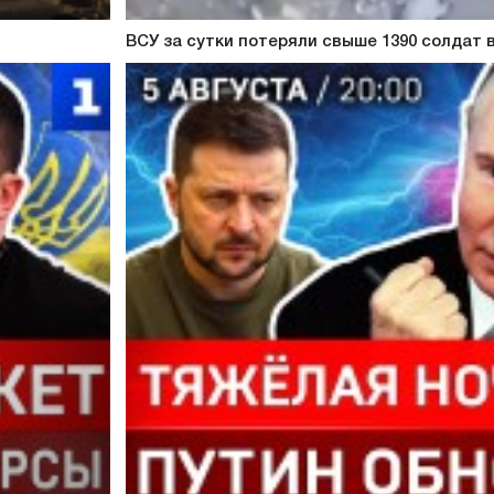
ВСУ за сутки потеряли свыше 1390 солдат 