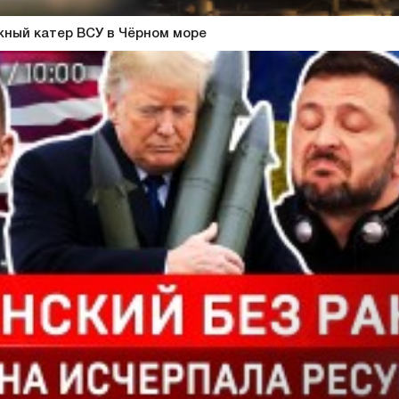
ный катер ВСУ в Чёрном море