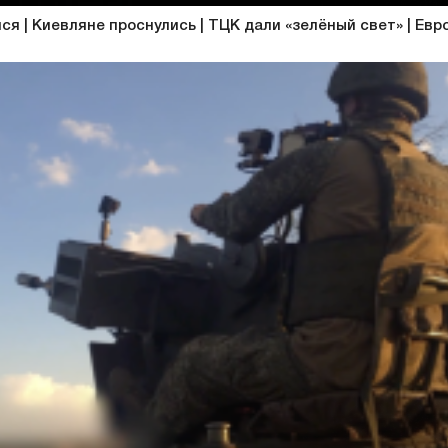
я | Киевляне проснулись | ТЦК дали «зелёный свет» | Евр