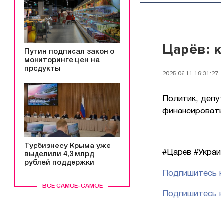
Царёв: 
Путин подписал закон о
мониторинге цен на
продукты
2025.06.11 19:31:27
Политик, депу
финансировать
Турбизнесу Крыма уже
#Царев #Украи
выделили 4,3 млрд
рублей поддержки
Подпишитесь н
ВСЕ САМОЕ-САМОЕ
Подпишитесь н