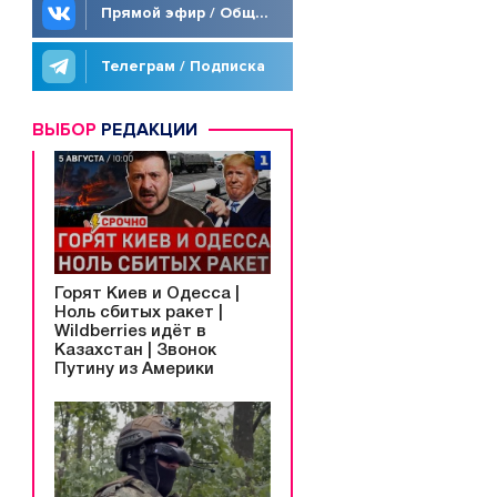
Прямой эфир / Общение
Телеграм / Подписка
ВЫБОР
РЕДАКЦИИ
Горят Киев и Одесса |
Ноль сбитых ракет |
Wildberries идёт в
Казахстан | Звонок
Путину из Америки