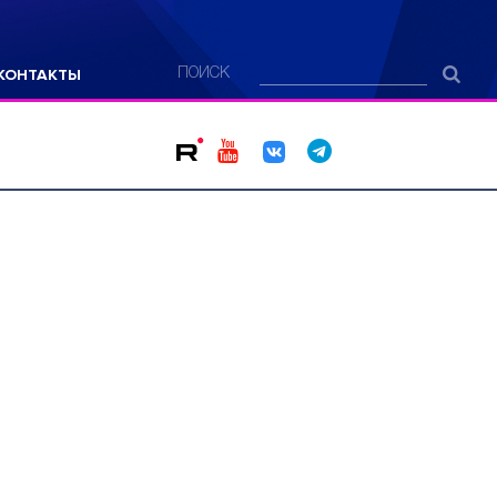
КОНТАКТЫ
ПОИСК