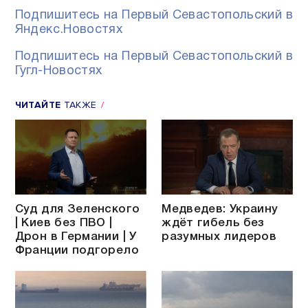
Подпишитесь на Первый Севастопольский в
Яндекс.Новостях
Подпишитесь на Первый Севастопольский в
Гугл-Новостях
ЧИТАЙТЕ
ТАКЖЕ
Суд для Зеленского
Медведев: Украину
| Киев без ПВО |
ждёт гибель без
Дрон в Германии | У
разумных лидеров
Франции подгорело