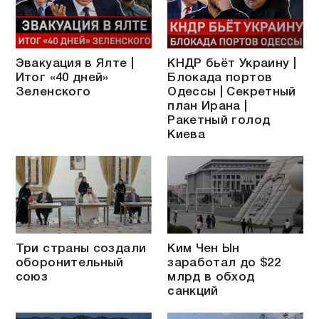
Эвакуация в Ялте |
КНДР бьёт Украину |
Итог «40 дней»
Блокада портов
Зеленского
Одессы | Секретный
план Ирана |
Ракетный голод
Киева
Три страны создали
Ким Чен Ын
оборонительный
заработал до $22
союз
млрд в обход
санкций