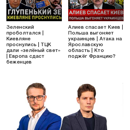
Зеленский
Алиев спасает Киев |
проболтался |
Польша выгоняет
Киевляне
украинцев | Атака на
проснулись | ТЦК
Ярославскую
дали «зелёный свет»
область | Кто
| Европа сдаст
поджёг Францию?
беженцев