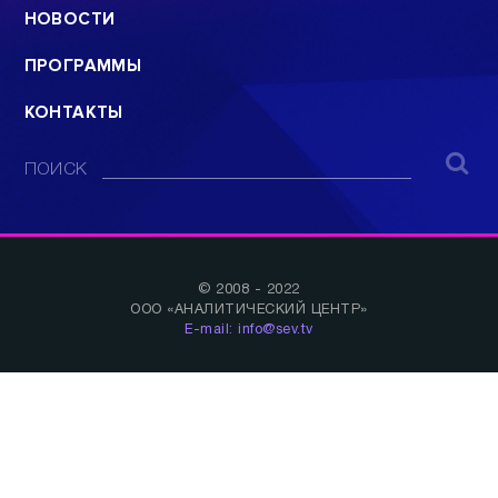
НОВОСТИ
ПРОГРАММЫ
КОНТАКТЫ
ПОИСК
© 2008 - 2022
ООО «АНАЛИТИЧЕСКИЙ ЦЕНТР»
E-mail: info@sev.tv
БУДЬ В КУРСЕ НАШИХ НОВОСТЕЙ И
СОБЫТИЙ: