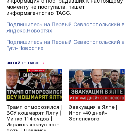
информация о пострадавших к настоящему
моменту не поступала, пишет
информагентство ТАСС.
Подпишитесь на Первый Севастопольский в
Яндекс.Новостях
Подпишитесь на Первый Севастопольский в
Гугл-Новостях
ЧИТАЙТЕ
ТАКЖЕ
Трамп отморозился |
Эвакуация в Ялте |
ВСУ кошмарят Ялту |
Итог «40 дней»
Минус 114 судов |
Зеленского
Израиль хакнул чат-
боты | Пашинян