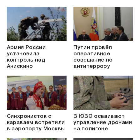
Армия России
Путин провёл
установила
оперативное
контроль над
совещание по
Анискино
антитеррору
Синхронисток с
В ЮВО осваивают
караваем встретили
управление дронами
в аэропорту Москвы
на полигоне