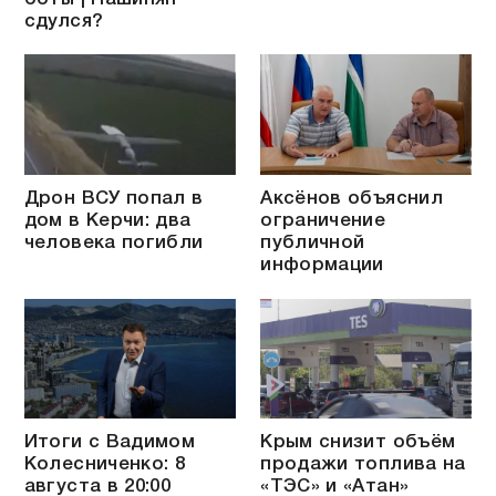
сдулся?
Дрон ВСУ попал в
Аксёнов объяснил
дом в Керчи: два
ограничение
человека погибли
публичной
информации
Итоги с Вадимом
Крым снизит объём
Колесниченко: 8
продажи топлива на
августа в 20:00
«ТЭС» и «Атан»