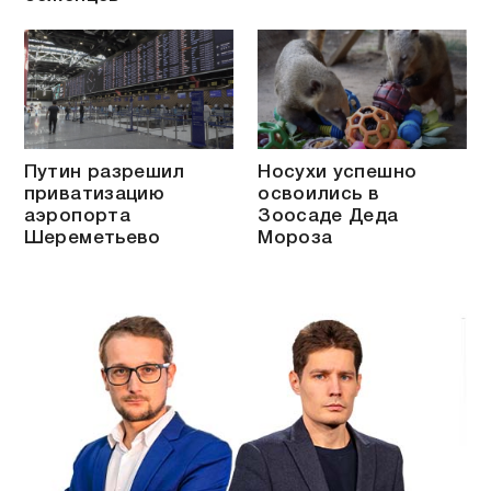
Путин разрешил
Носухи успешно
приватизацию
освоились в
аэропорта
Зоосаде Деда
Шереметьево
Мороза