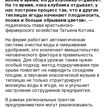
волна и время, когда клубника отдыхает.
На то время, пока клубника отдыхает, у
нас построен процесс так, что в других
теплицах ягоды начинают плодоносить,
позже и больше обрываем цветов»
, —
поделилась глава крестьянско-
фермерского хозяйства Татьяна Котова.
На ферме работает автоматическая
система очистки воды и смешивания
удобрений, это исключает вмешательство
человеческого фактора в правильность
полива. Для сбора урожая также нужен
особый подход: метод подкручивания при
срыве помогает не навредить соседним
плодам, а звучание классической музыки в
теплицах не только структурирует
молекулы воды в ягоде, но и улучшает
настроение сотрудников предприятия.
В рамках региональных грантов
предприниматели могут реализовывать