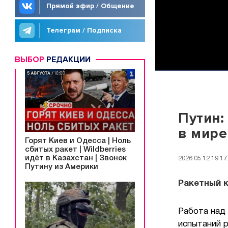
Прямой эфир / Общение
Телеграм / Подписка
ВЫБОР
РЕДАКЦИИ
Путин:
в мире
Горят Киев и Одесса | Ноль
сбитых ракет | Wildberries
идёт в Казахстан | Звонок
2026.05.12 19:17
Путину из Америки
Ракетный 
Работа над 
испытаний р