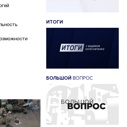
ргей
ИТОГИ
льность
возможности
БОЛЬШОЙ
ВОПРОС