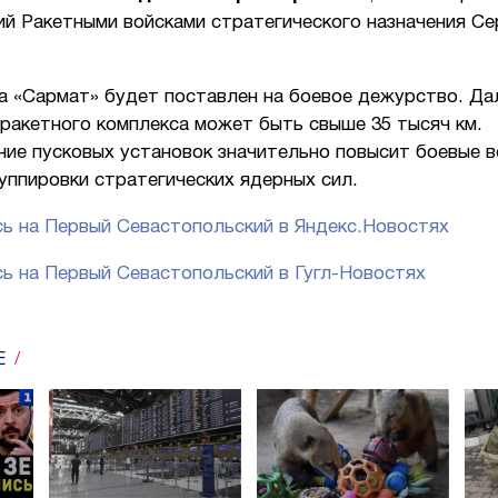
й Ракетными войсками стратегического назначения Се
да «Сармат» будет поставлен на боевое дежурство. Да
ракетного комплекса может быть свыше 35 тысяч км.
ние пусковых установок значительно повысит боевые 
уппировки стратегических ядерных сил.
ь на Первый Севастопольский в Яндекс.Новостях
ь на Первый Севастопольский в Гугл-Новостях
Е