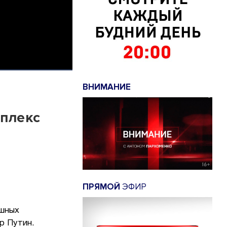
ВНИМАНИЕ
плекс
ПРЯМОЙ
ЭФИР
ешных
р Путин.