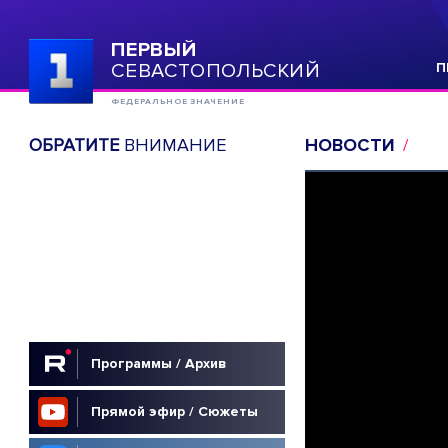
ПЕРВЫЙ
СЕВАСТОПОЛЬСКИЙ
П
ФЕДЕРАЛЬНОЕ ЗНАЧЕНИЕ
ОБРАТИТЕ
ВНИМАНИЕ
НОВОСТИ
Программы / Архив
Прямой эфир / Сюжеты