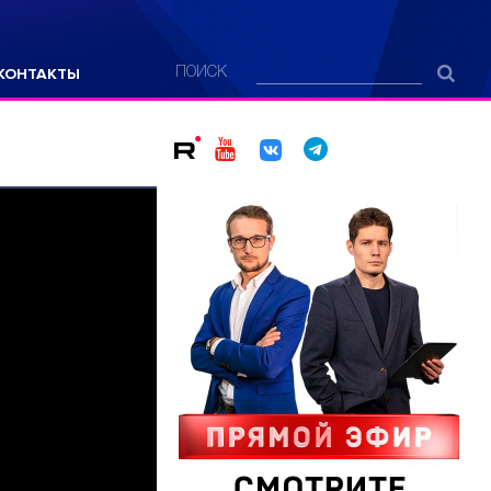
КОНТАКТЫ
ПОИСК