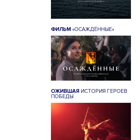
ФИЛЬМ
«ОСАЖДЁННЫЕ»
ОЖИВШАЯ
ИСТОРИЯ ГЕРОЕВ
ПОБЕДЫ