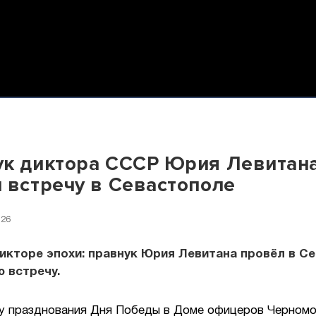
к диктора СССР Юрия Левитан
 встречу в Севастополе
:26
икторе эпохи: правнук Юрия Левитана провёл в С
 встречу.
у празднования Дня Победы в Доме офицеров Черномо