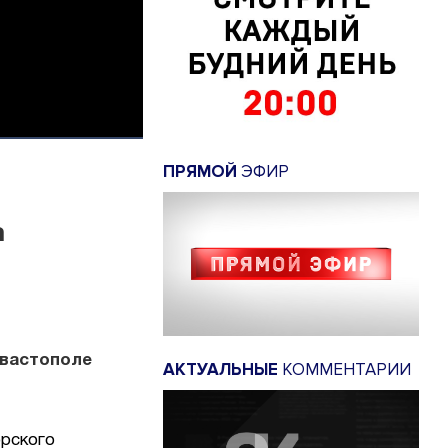
ПРЯМОЙ
ЭФИР
а
евастополе
АКТУАЛЬНЫЕ
КОММЕНТАРИИ
рского