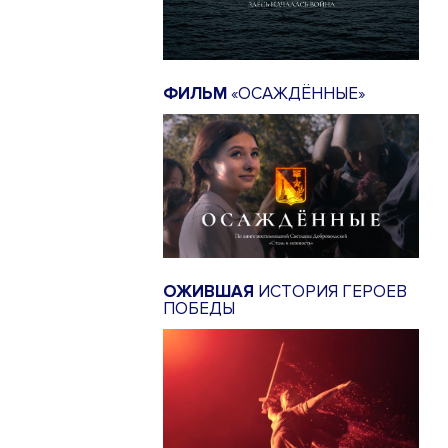
ФИЛЬМ
«ОСАЖДЁННЫЕ»
ОЖИВШАЯ
ИСТОРИЯ ГЕРОЕВ
ПОБЕДЫ