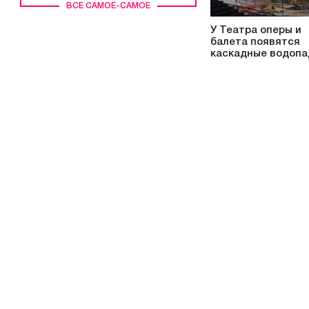
ВСЕ САМОЕ-САМОЕ
У Театра оперы и
балета появятся
каскадные водоп