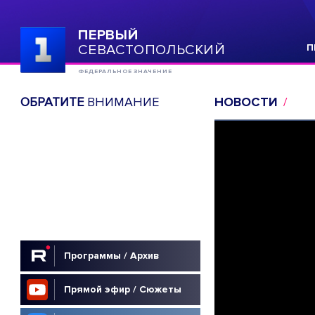
ПЕРВЫЙ
СЕВАСТОПОЛЬСКИЙ
П
ФЕДЕРАЛЬНОЕ ЗНАЧЕНИЕ
ОБРАТИТЕ
ВНИМАНИЕ
НОВОСТИ
Программы / Архив
Прямой эфир / Сюжеты