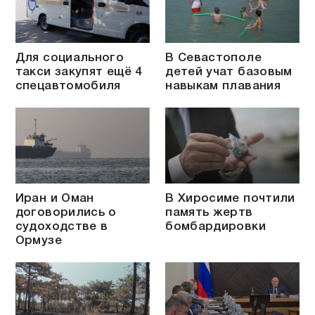
Для социального
В Севастополе
такси закупят ещё 4
детей учат базовым
спецавтомобиля
навыкам плавания
Иран и Оман
В Хиросиме почтили
договорились о
память жертв
судоходстве в
бомбардировки
Ормузе