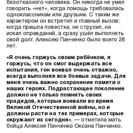
безотказного человека. Он никогда не умел
говорить «нет», когда помощь требовалась
одноклассникам или друзьям. С таким же
характером он встретил и главный вызов:
когда пришла повестка, не струсил, не
искал оправданий, а сразу ушёл выполнять
свой долг. Алексею Панченко было всего 28
лет.
«Я очень горжусь своим ребёнком, я
горжусь, что он смог выдержать все
испытания, гон воевал очень отважно,
всегда выполняя все боевые задачи. Для
меня очень важно сохранение памяти о
наших героях. Подрастающее поколение
должно не только помнить своих
прадедов, которые воевали во время
Великой Отечественной войны, но и
должны расти на тех примерах, которые
окружают их сегодня»
, — отметила мать
бойца Алексея Панченко Оксана Панченко.