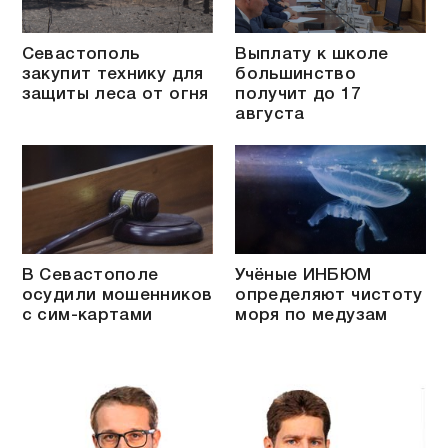
Севастополь
Выплату к школе
закупит технику для
большинство
защиты леса от огня
получит до 17
августа
В Севастополе
Учёные ИНБЮМ
осудили мошенников
определяют чистоту
с сим-картами
моря по медузам