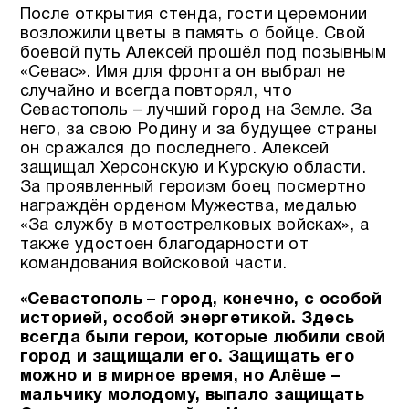
После открытия стенда, гости церемонии
возложили цветы в память о бойце. Свой
боевой путь Алексей прошёл под позывным
«Севас». Имя для фронта он выбрал не
случайно и всегда повторял, что
Севастополь – лучший город на Земле. За
него, за свою Родину и за будущее страны
он сражался до последнего. Алексей
защищал Херсонскую и Курскую области.
За проявленный героизм боец посмертно
награждён орденом Мужества, медалью
«За службу в мотострелковых войсках», а
также удостоен благодарности от
командования войсковой части.
«Севастополь – город, конечно, с особой
историей, особой энергетикой. Здесь
всегда были герои, которые любили свой
город и защищали его. Защищать его
можно и в мирное время, но Алёше –
мальчику молодому, выпало защищать