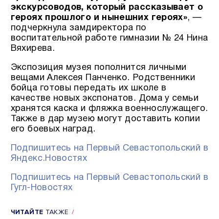
экскурсоводов, который рассказывает о
героях прошлого и нынешних героях»
, —
подчеркнула замдиректора по
воспитательной работе гимназии № 24 Нина
Вяхирева.
Экспозиция музея пополнится личными
вещами Алексея Панченко. Родственники
бойца готовы передать их школе в
качестве новых экспонатов. Дома у семьи
хранятся каска и фляжка военнослужащего.
Также в дар музею могут доставить копии
его боевых наград.
Подпишитесь на Первый Севастопольский в
Яндекс.Новостях
Подпишитесь на Первый Севастопольский в
Гугл-Новостях
ЧИТАЙТЕ
ТАКЖЕ