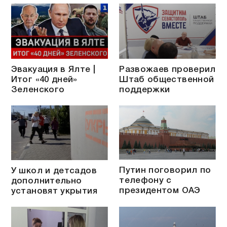
Эвакуация в Ялте |
Развожаев проверил
Итог «40 дней»
Штаб общественной
Зеленского
поддержки
Путин поговорил по
У школ и детсадов
телефону с
дополнительно
президентом ОАЭ
установят укрытия