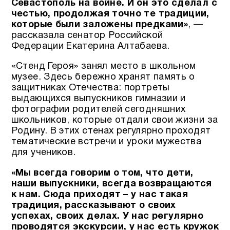
Севастополь на войне. И он это сделал с
честью, продолжая точно те традиции,
которые были заложены предками»
, —
рассказала сенатор Российской
Федерации Екатерина Алтабаева.
«Стенд Героя» занял место в школьном
музее. Здесь бережно хранят память о
защитниках Отечества: портреты
выдающихся выпускников гимназии и
фотографии родителей сегодняшних
школьников, которые отдали свои жизни за
Родину. В этих стенах регулярно проходят
тематические встречи и уроки мужества
для учеников.
«Мы всегда говорим о том, что дети,
наши выпускники, всегда возвращаются
к нам. Сюда приходят – у нас такая
традиция, рассказывают о своих
успехах, своих делах.
У нас регулярно
проводятся экскурсии, у нас есть кружок