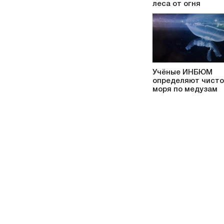
леса от огня
Учёные ИНБЮМ
определяют чисто
моря по медузам