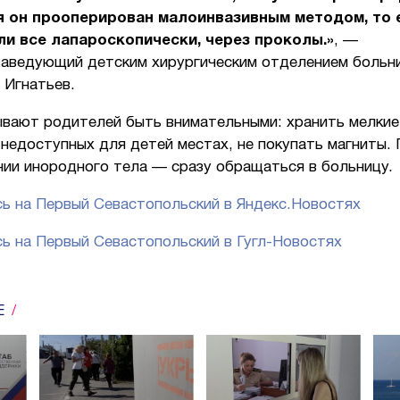
я он прооперирован малоинвазивным методом, то 
и все лапароскопически, через проколы.»
, —
заведующий детским хирургическим отделением больн
 Игнатьев.
ывают родителей быть внимательными: хранить мелкие
недоступных для детей местах, не покупать магниты. 
нии инородного тела — сразу обращаться в больницу.
ь на Первый Севастопольский в Яндекс.Новостях
ь на Первый Севастопольский в Гугл-Новостях
Е