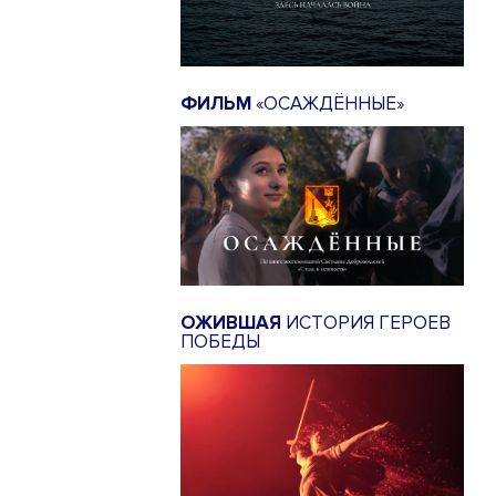
ФИЛЬМ
«ОСАЖДЁННЫЕ»
ОЖИВШАЯ
ИСТОРИЯ ГЕРОЕВ
ПОБЕДЫ