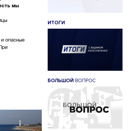
есть мы
ицы
ИТОГИ
 и опасные
При
БОЛЬШОЙ
ВОПРОС