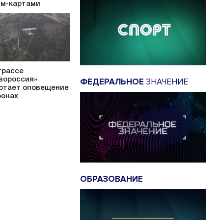
им-картами
трассе
вороссия»
ФЕДЕРАЛЬНОЕ
ЗНАЧЕНИЕ
отает оповещение
ронах
ОБРАЗОВАНИЕ