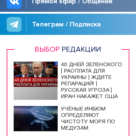
Прямой эфир / Общение
Телеграм / Подписка
ВЫБОР
РЕДАКЦИИ
40 ДНЕЙ ЗЕЛЕНСКОГО
| РАСПЛАТА ДЛЯ
УКРАИНЫ | ЖДИТЕ
РЕПАРАЦИЙ! |
РУССКАЯ УГРОЗА |
ИРАН НАКАЖЕТ США
УЧЁНЫЕ ИНБЮМ
ОПРЕДЕЛЯЮТ
ЧИСТОТУ МОРЯ ПО
МЕДУЗАМ