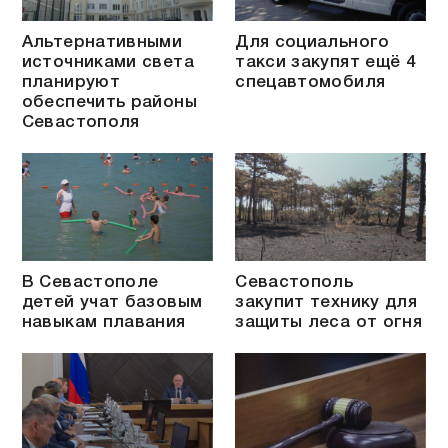
Альтернативными
Для социального
источниками света
такси закупят ещё 4
планируют
спецавтомобиля
обеспечить районы
Севастополя
В Севастополе
Севастополь
детей учат базовым
закупит технику для
навыкам плавания
защиты леса от огня