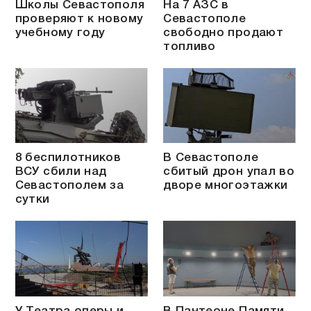
Школы Севастополя
На 7 АЗС в
проверяют к новому
Севастополе
учебному году
свободно продают
топливо
8 беспилотников
В Севастополе
ВСУ сбили над
сбитый дрон упал во
Севастополем за
дворе многоэтажки
сутки