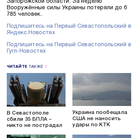
Запорожской области. За неделю
Вооружённые силы Украины потеряли до 6
785 человек.
Подпишитесь на Первый Севастопольский в
Яндекс.Новостях
Подпишитесь на Первый Севастопольский в
Гугл-Новостях
ЧИТАЙТЕ
ТАКЖЕ
Украина пообещала
В Севастополе
США не наносить
сбили 35 БПЛА –
удары по КТК
никто не пострадал