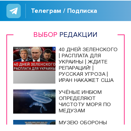
Телеграм / Подписка
ВЫБОР
РЕДАКЦИИ
40 ДНЕЙ ЗЕЛЕНСКОГО
| РАСПЛАТА ДЛЯ
УКРАИНЫ | ЖДИТЕ
РЕПАРАЦИЙ! |
РУССКАЯ УГРОЗА |
ИРАН НАКАЖЕТ США
УЧЁНЫЕ ИНБЮМ
ОПРЕДЕЛЯЮТ
ЧИСТОТУ МОРЯ ПО
МЕДУЗАМ
МУЗЕЮ ОБОРОНЫ
СЕВАСТОПОЛЯ