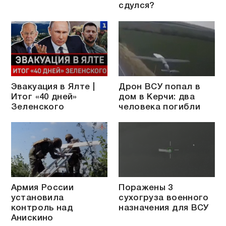
сдулся?
Эвакуация в Ялте |
Дрон ВСУ попал в
Итог «40 дней»
дом в Керчи: два
Зеленского
человека погибли
Армия России
Поражены 3
установила
сухогруза военного
контроль над
назначения для ВСУ
Анискино