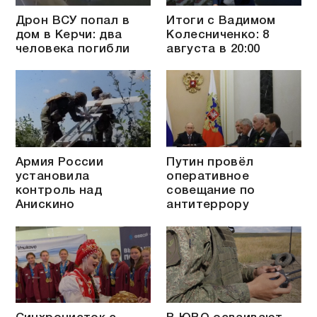
Дрон ВСУ попал в
Итоги с Вадимом
дом в Керчи: два
Колесниченко: 8
человека погибли
августа в 20:00
Армия России
Путин провёл
установила
оперативное
контроль над
совещание по
Анискино
антитеррору