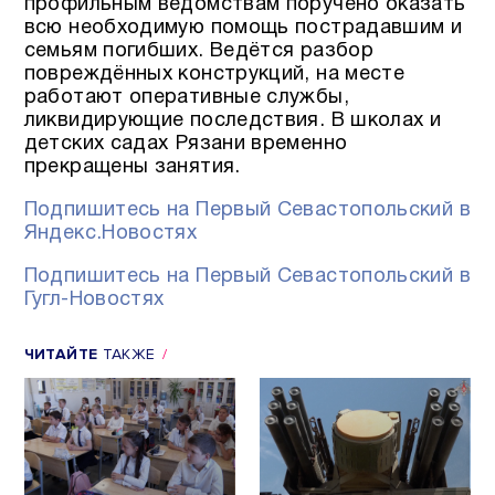
профильным ведомствам поручено оказать
всю необходимую помощь пострадавшим и
семьям погибших. Ведётся разбор
повреждённых конструкций, на месте
работают оперативные службы,
ликвидирующие последствия. В школах и
детских садах Рязани временно
прекращены занятия.
Подпишитесь на Первый Севастопольский в
Яндекс.Новостях
Подпишитесь на Первый Севастопольский в
Гугл-Новостях
ЧИТАЙТЕ
ТАКЖЕ