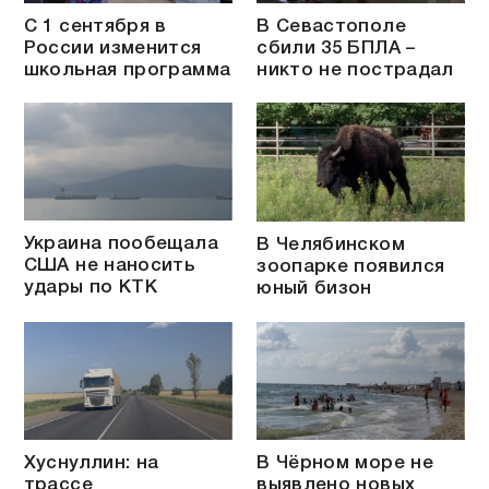
С 1 сентября в
В Севастополе
России изменится
сбили 35 БПЛА –
школьная программа
никто не пострадал
Украина пообещала
В Челябинском
США не наносить
зоопарке появился
удары по КТК
юный бизон
Хуснуллин: на
В Чёрном море не
трассе
выявлено новых