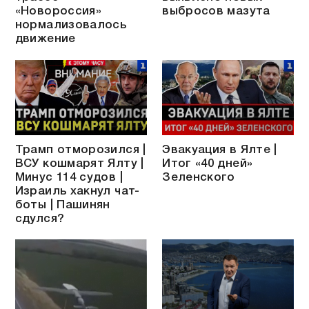
«Новороссия»
выбросов мазута
нормализовалось
движение
Трамп отморозился |
Эвакуация в Ялте |
ВСУ кошмарят Ялту |
Итог «40 дней»
Минус 114 судов |
Зеленского
Израиль хакнул чат-
боты | Пашинян
сдулся?