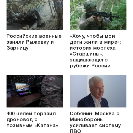
Российские военные
«Хочу, чтобы мои
заняли Рыжевку и
дети жили в мире»:
Зарницу
история морпеха
«Старшины»,
защищающего
рубежи России
400 целей поразил
Собянин: Москва с
дроновод с
Минобороны
позывным «Катана»
усиливает систему
ПВО