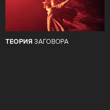
ТЕОРИЯ
ЗАГОВОРА