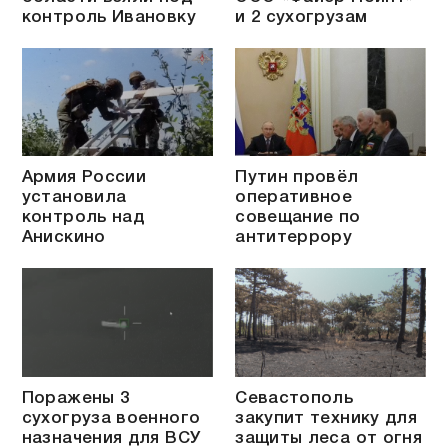
контроль Ивановку
и 2 сухогрузам
Армия России
Путин провёл
установила
оперативное
контроль над
совещание по
Анискино
антитеррору
Поражены 3
Севастополь
сухогруза военного
закупит технику для
назначения для ВСУ
защиты леса от огня