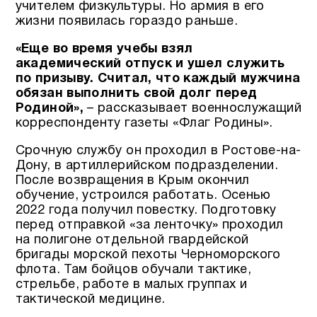
учителем физкультуры. Но армия в его
жизни появилась гораздо раньше.
«Еще во время учебы взял
академический отпуск и ушел служить
по призыву. Считал, что каждый мужчина
обязан выполнить свой долг перед
Родиной»,
– рассказывает военнослужащий
корреспонденту газеты «Флаг Родины».
Срочную службу он проходил в Ростове-на-
Дону, в артиллерийском подразделении.
После возвращения в Крым окончил
обучение, устроился работать. Осенью
2022 года получил повестку. Подготовку
перед отправкой «за ленточку» проходил
на полигоне отдельной гвардейской
бригады морской пехоты Черноморского
флота. Там бойцов обучали тактике,
стрельбе, работе в малых группах и
тактической медицине.