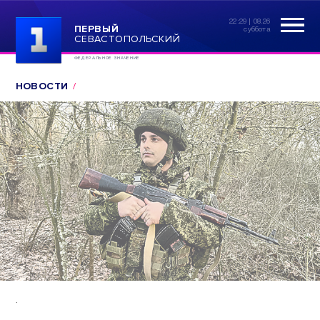
22:29 | 08.26
ПЕРВЫЙ
суббота
СЕВАСТОПОЛЬСКИЙ
ФЕДЕРАЛЬНОЕ ЗНАЧЕНИЕ
НОВОСТИ
.