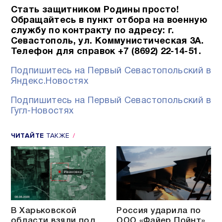
Стать защитником Родины просто!
Обращайтесь в пункт отбора на военную
службу по контракту по адресу: г.
Севастополь, ул. Коммунистическая 3А.
Телефон для справок +7 (8692) 22-14-51.
Подпишитесь на Первый Севастопольский в
Яндекс.Новостях
Подпишитесь на Первый Севастопольский в
Гугл-Новостях
ЧИТАЙТЕ
ТАКЖЕ
В Харьковской
Россия ударила по
области взяли под
ООО «Файер Пойнт»