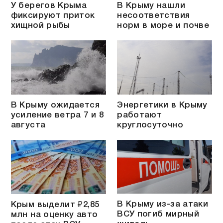
У берегов Крыма
В Крыму нашли
фиксируют приток
несоответствия
хищной рыбы
норм в море и почве
В Крыму ожидается
Энергетики в Крыму
усиление ветра 7 и 8
работают
августа
круглосуточно
В Крыму из-за атаки
Крым выделит ₽2,85
ВСУ погиб мирный
млн на оценку авто