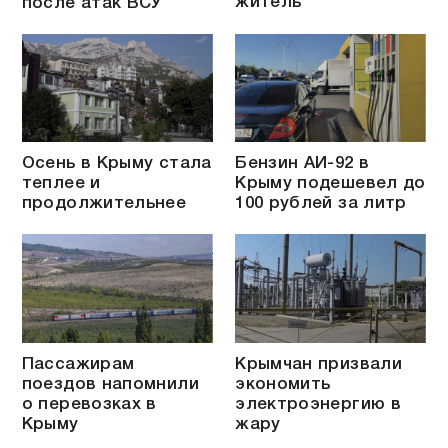
житель
после атак ВСУ
Осень в Крыму стала
Бензин АИ-92 в
теплее и
Крыму подешевел до
продолжительнее
100 рублей за литр
Пассажирам
Крымчан призвали
поездов напомнили
экономить
о перевозках в
электроэнергию в
Крыму
жару