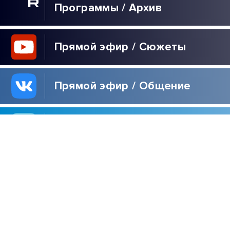
Программы / Архив
Прямой эфир / Сюжеты
Прямой эфир / Общение
Телеграм / Подписка
ВЫБОР
РЕДАКЦИИ
40 ДНЕЙ ЗЕЛЕНСКОГО
| РАСПЛАТА ДЛЯ
УКРАИНЫ | ЖДИТЕ
РЕПАРАЦИЙ! |