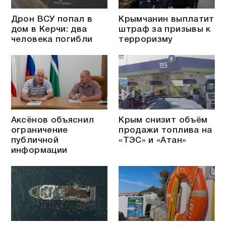
Дрон ВСУ попал в
Крымчанин выплатит
дом в Керчи: два
штраф за призывы к
человека погибли
терроризму
Аксёнов объяснил
Крым снизит объём
ограничение
продажи топлива на
публичной
«ТЭС» и «Атан»
информации