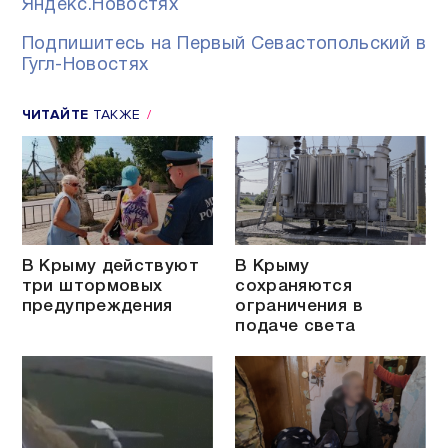
Яндекс.Новостях
Подпишитесь на Первый Севастопольский в
Гугл-Новостях
ЧИТАЙТЕ
ТАКЖЕ
В Крыму действуют
В Крыму
три штормовых
сохраняются
предупреждения
ограничения в
подаче света