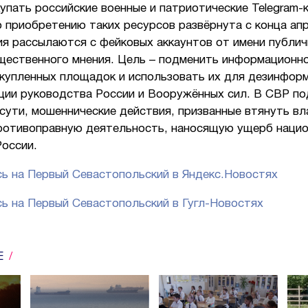
упать российские военные и патриотические Telegram-
 приобретению таких ресурсов развёрнута с конца апр
я рассылаются с фейковых аккаунтов от имени публич
щественного мнения. Цель – подменить информационн
 купленных площадок и использовать их для дезинфор
ции руководства России и Вооружённых сил. В СВР по
 сути, мошеннические действия, призванные втянуть в
противоправную деятельность, наносящую ущерб наци
России.
ь на Первый Севастопольский в Яндекс.Новостях
ь на Первый Севастопольский в Гугл-Новостях
Е