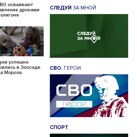
ВО осваивают
СЛЕДУЙ
ЗА МНОЙ
авление дронами
полигоне
ухи успешно
СВО.
ГЕРОИ
оились в Зоосаде
а Мороза
СПОРТ