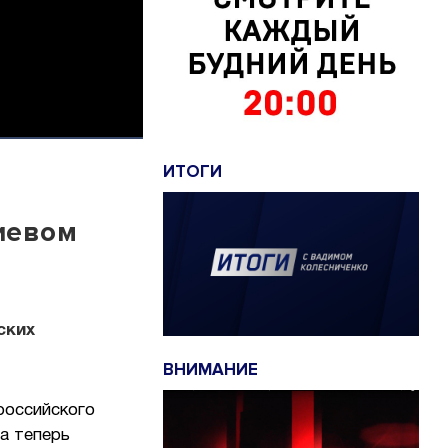
ИТОГИ
иевом
ских
ВНИМАНИЕ
российского
а теперь