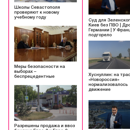
Школы Севастополя
проверяют к новому
учебному году
Суд для Зеленског
Киев без ПВО | Др
Германии | У Фран
подгорело
Меры безопасности на
выборах –
Хуснуллин: на тра
беспрецедентные
«Новороссия»
нормализовалось
движение
Разрешены продажа и ввоз