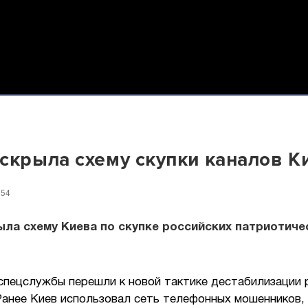
скрыла схему скупки каналов К
:54
ла схему Киева по скупке российских патриотиче
спецслужбы перешли к новой тактике дестабилизации 
Ранее Киев использовал сеть телефонных мошенников, 