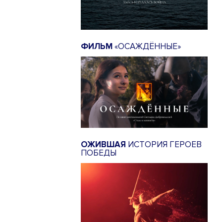
ФИЛЬМ
«ОСАЖДЁННЫЕ»
ОЖИВШАЯ
ИСТОРИЯ ГЕРОЕВ
ПОБЕДЫ